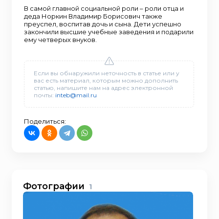
В самой главной социальной роли – роли отца и
деда Норкин Владимир Борисович также
преуспел, воспитав дочь и сына. Дети успешно
закончили высшие учебные заведения и подарили
ему четверых внуков.
Если вы обнаружили неточность в статье или у
вас есть материал, которым можно дополнить
статью, напишите нам на адрес электронной
почты:
inteb@mail.ru
Поделиться:
Фотографии
1