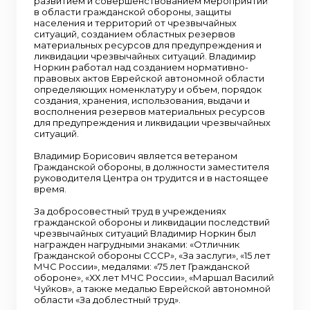
развитием и совершенствованием мероприятий
в области гражданской обороны, защиты
населения и территорий от чрезвычайных
ситуаций, созданием областных резервов
материальных ресурсов для предупреждения и
ликвидации чрезвычайных ситуаций. Владимир
Норкин работал над созданием нормативно-
правовых актов Еврейской автономной области
определяющих номенклатуру и объем, порядок
создания, хранения, использования, выдачи и
восполнения резервов материальных ресурсов
для предупреждения и ликвидации чрезвычайных
ситуаций.
Владимир Борисович является ветераном
Гражданской обороны, в должности заместителя
руководителя Центра он трудится и в настоящее
время.
За добросовестный труд в учреждениях
гражданской обороны и ликвидации последствий
чрезвычайных ситуаций Владимир Норкин был
награжден нагрудными знаками: «Отличник
Гражданской обороны СССР», «За заслуги», «15 лет
МЧС России», медалями: «75 лет Гражданской
обороне», «ХХ лет МЧС России», «Маршал Василий
Чуйков», а также медалью Еврейской автономной
области «За доблестный труд».