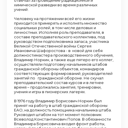
отвечал за проведение радиационной и
химической разведки во время различных
учений.
Человеку на протяжении всей его жизни
приходится примерять и исполнять множество
социальных ролей, в том числе деловых и
личностных. Исполняя роль преподавателя, в
составе преподавательского коллектива, под
руководством подполковника запаса, участника
Великой Отечественной войны Сергея
Ивановича Шафоростова - в новой для себя
должностимастера производственного обучения,
Владимир Норкин, а также еще пятеро его коллег,
осуществляли подготовку начальников штабов
гражданской обороны объектов, командиров
соответствующих формирований, руководителей
занятий по гражданской обороне. Не скучал
преподавательский состав курсов и в летнее
время – продолжались занятия, тренировки,
учения и игры в пионерских лагерях.
В 1976 году Владимир Борисович Норкин был
принят на работу в штаб гражданской обороны
ЕАО, на должность помощника начальника штаба.
Руководил штабом на тот момент полковник
Всеволод Константинович Попов. В обязанности
Владимира Борисовича входил фронт работы,