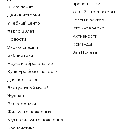
презентации
Книга памяти
Онлайн-тренажеры
День в истории
Тесты и викторины
Учебный центр
Это интересно!
#вдпо130лет
Активности
Новости
Команды
Энциклопедия
Зал Почета
Библиотека
Наука и образование
Культура безопасности
Для педагогов
Виртуальный музей
Журнал
Видеоролики
Фильмы о пожарных
Мультфильмы о пожарных
Брандистика