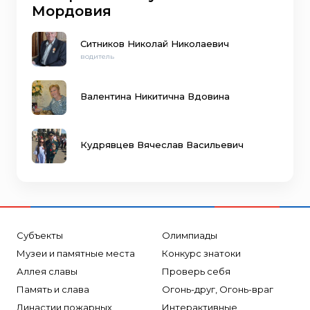
Мордовия
Ситников Николай Николаевич
водитель
Валентина Никитична Вдовина
Кудрявцев Вячеслав Васильевич
Субъекты
Олимпиады
Музеи и памятные места
Конкурс знатоки
Аллея славы
Проверь себя
Память и слава
Огонь-друг, Огонь-враг
Династии пожарных
Интерактивные