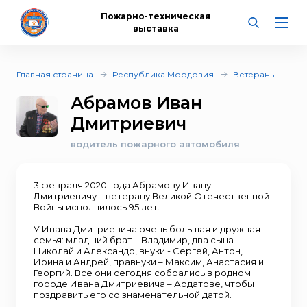
Пожарно-техническая
выставка
Главная страница
Республика Мордовия
Ветераны
Абрамов Иван
Дмитриевич
водитель пожарного автомобиля
3 февраля 2020 года Абрамову Ивану
Дмитриевичу – ветерану Великой Отечественной
Войны исполнилось 95 лет.
У Ивана Дмитриевича очень большая и дружная
семья: младший брат – Владимир, два сына
Николай и Александр, внуки - Сергей, Антон,
Ирина и Андрей, правнуки – Максим, Анастасия и
Георгий. Все они сегодня собрались в родном
городе Ивана Дмитриевича – Ардатове, чтобы
поздравить его со знаменательной датой.