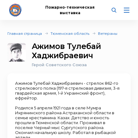
Пожарно-техническая
выставка
Главная страница
Тюменская область
Ветераны
Ажимов Тулебай
Хаджибраевич
Герой Советского Союза
Ажимов Тулебай Хаджибраевич - стрелок 862-го
стрелкового полка (197-я стрелковая дивизия, 3-я
гвардейская армия, 1-й Украинский фронт),
ефрейтор.
Родился 5 апреля 1921 года в селе Мумра
Икрянинского района Астраханской области в
семье крестьянина. Казах. Детство и юность
прошли в Тюменской области. Проживал в
поселке Черный мыс Сургутского района.
Окончил начальную школу. Работал в рыбацкой
артели.