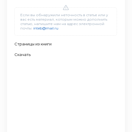
Если вы обнаружили неточность в статье или у
вас есть материал, которым можно дополнить
статью, напишите нам на адрес электронной
почты:
inteb@mail.ru
Страницы из книги
Скачать