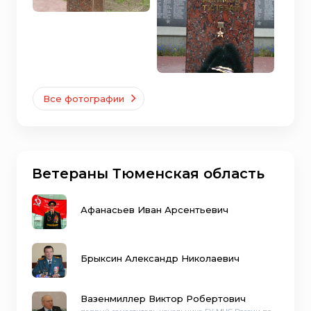
Все фотографии
Ветераны Тюменская область
Афанасьев Иван Арсентьевич
Брыксин Александр Николаевич
Вазенмиллер Виктор Робертович