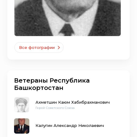
Все фотографии
Ветераны Республика
Башкортостан
Ахметшин Каюм Хабибрахманович
Герой Советского Союза
Калугин Александр Николаевич