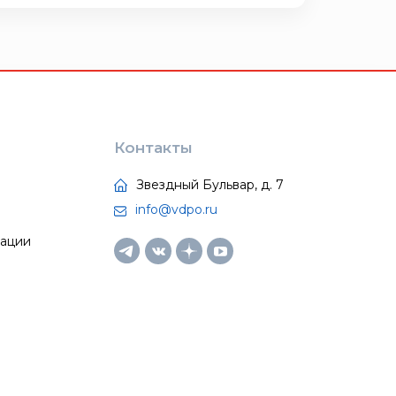
Контакты
Звездный Бульвар, д. 7
info@vdpo.ru
тации