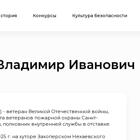
стория
Конкурсы
Культура безопасности
Владимир Иванович
 - ветеран Великой Отечественной войны,
а ветеранов пожарной охраны Санкт-
 полковник внутренней службы в отставке.
925 г. на хуторе Захоперском Нехаевского