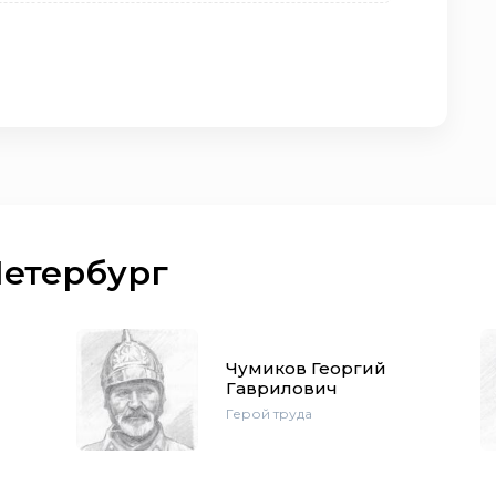
Петербург
Чумиков Георгий
Гаврилович
Герой труда