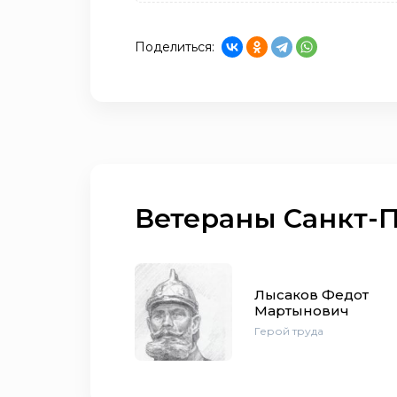
Поделиться:
Ветераны Санкт-
Лысаков Федот
Мартынович
Герой труда