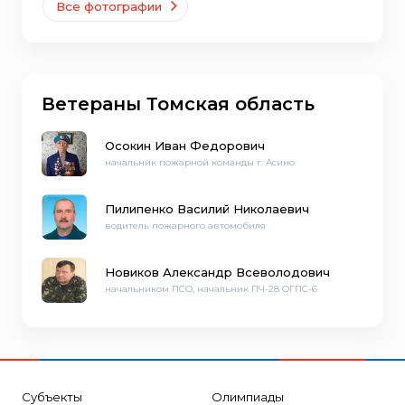
Все фотографии
Ветераны Томская область
Осокин Иван Федорович
начальник пожарной команды г. Асино
Пилипенко Василий Николаевич
водитель пожарного автомобиля
Новиков Александр Всеволодович
начальником ПСО, начальник ПЧ-28 ОГПС-6
Субъекты
Олимпиады