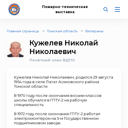
Пожарно-техническая
выставка
Главная страница
Томская область
Ветераны
Кужелев Николай
Николаевич
Почётный член ВДПО
Кужелев Николай Николаевич, родился 29 августа
1954 года в селе Латат Асиновского района
Томской области.
В 1970 году после окончания восьми классов
школы обучался в ГПТУ-2 на рабочую
специальность.
В 1972 году после окончания ГПТУ-2 работал
электромонтёром на 5-м Государственном
подшипниковом заводе.