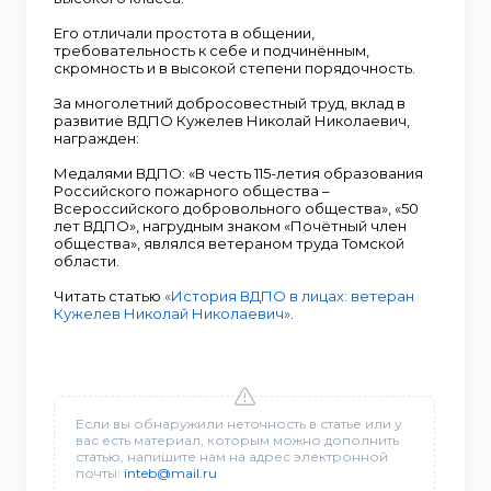
Его отличали простота в общении,
требовательность к себе и подчинённым,
скромность и в высокой степени порядочность.
За многолетний добросовестный труд, вклад в
развитие ВДПО Кужелев Николай Николаевич,
награжден:
Медалями ВДПО: «В честь 115-летия образования
Российского пожарного общества –
Всероссийского добровольного общества», «50
лет ВДПО», нагрудным знаком «Почётный член
общества», являлся ветераном труда Томской
области.
Читать статью
«История ВДПО в лицах: ветеран
Кужелев Николай Николаевич»
.
Если вы обнаружили неточность в статье или у
вас есть материал, которым можно дополнить
статью, напишите нам на адрес электронной
почты:
inteb@mail.ru