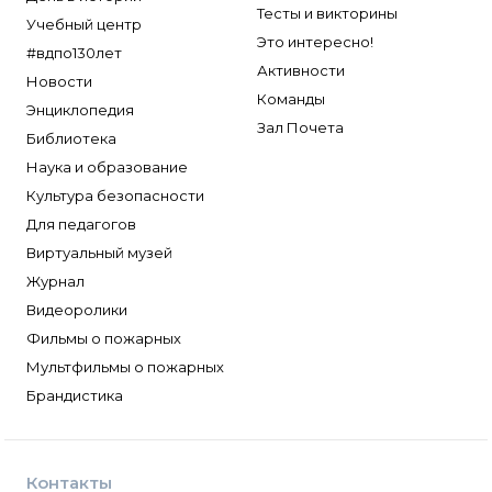
Тесты и викторины
Учебный центр
Это интересно!
#вдпо130лет
Активности
Новости
Команды
Энциклопедия
Зал Почета
Библиотека
Наука и образование
Культура безопасности
Для педагогов
Виртуальный музей
Журнал
Видеоролики
Фильмы о пожарных
Мультфильмы о пожарных
Брандистика
Контакты