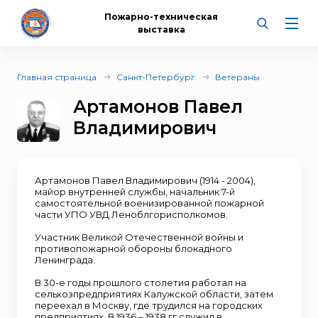
Пожарно-техническая
выставка
Главная страница
Санкт-Петербург
Ветераны
Артамонов Павел
Владимирович
Артамонов Павел Владимирович (1914 - 2004),
майор внутренней службы, начальник 7-й
самостоятельной военизированной пожарной
части УПО УВД Леноблгорисполкомов.
Участник Великой Отечественной войны и
противопожарной обороны блокадного
Ленинграда.
В 30-е годы прошлого столетия работал на
сельхозпредприятиях Калужской области, затем
переехал в Москву, где трудился на городских
предприятиях. В 1936 – 1938 гг служил в