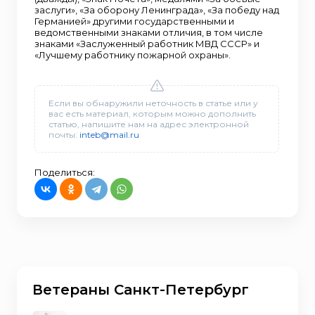
заслуги», «За оборону Ленинграда», «За победу над
Германией» другими государственными и
ведомственными знаками отличия, в том числе
знаками «Заслуженный работник МВД СССР» и
«Лучшему работнику пожарной охраны».
Если вы обнаружили неточность в статье или у
вас есть материал, которым можно дополнить
статью, напишите нам на адрес электронной
почты:
inteb@mail.ru
Поделиться:
Ветераны Санкт-Петербург