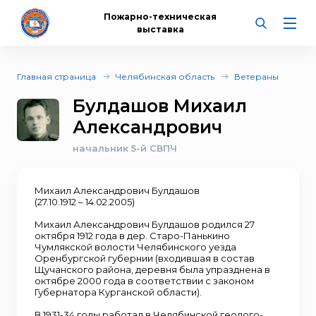
Пожарно-техническая
выставка
Главная страница
Челябинская область
Ветераны
Булдашов Михаил
Александрович
начальник 5-й СВПЧ
Михаил Александрович Булдашов
(27.10.1912 – 14.02.2005)
Михаил Александрович Булдашов родился 27
октября 1912 года в дер. Старо-Панькино
Чумлякской волости Челябинского уезда
Оренбургской губернии (входившая в состав
Щучанского района, деревня была упразднена в
октябре 2000 года в соответствии с законом
Губернатора Курганской области).
В 1931-34 годы работал в Челябинской геолого-