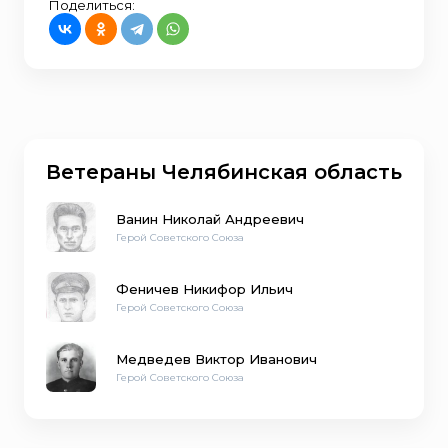
Поделиться:
Ветераны Челябинская область
Ванин Николай Андреевич
Герой Советского Союза
Феничев Никифор Ильич
Герой Советского Союза
Медведев Виктор Иванович
Герой Советского Союза