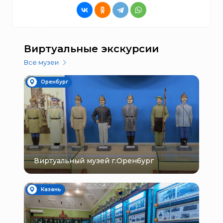
Виртуальные экскурсии
Все музеи
Оренбург
Виртуальный музей г.Оренбург
Казань