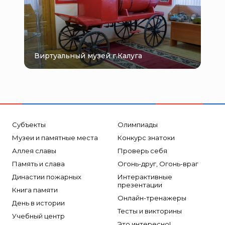
Виртуальный музей г.Калуга
Субъекты
Олимпиады
Музеи и памятные места
Конкурс знатоки
Аллея славы
Проверь себя
Память и слава
Огонь-друг, Огонь-враг
Династии пожарных
Интерактивные
презентации
Книга памяти
Онлайн-тренажеры
День в истории
Тесты и викторины
Учебный центр
Это интересно!