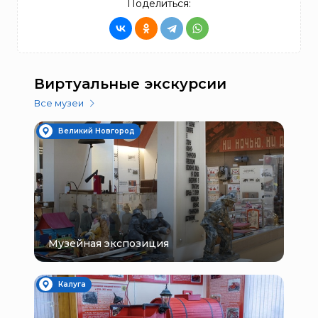
Поделиться:
Виртуальные экскурсии
Все музеи
Великий Новгород
Музейная экспозиция
Калуга