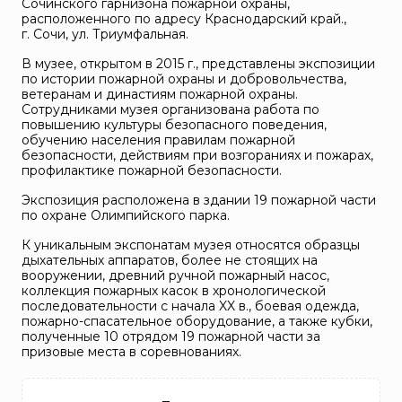
Сочинского гарнизона пожарной охраны,
расположенного по адресу Краснодарский край.,
г. Сочи, ул. Триумфальная.
В музее, открытом в 2015 г., представлены экспозиции
по истории пожарной охраны и добровольчества,
ветеранам и династиям пожарной охраны.
Сотрудниками музея организована работа по
повышению культуры безопасного поведения,
обучению населения правилам пожарной
безопасности, действиям при возгораниях и пожарах,
профилактике пожарной безопасности.
Экспозиция расположена в здании 19 пожарной части
по охране Олимпийского парка.
К уникальным экспонатам музея относятся образцы
дыхательных аппаратов, более не стоящих на
вооружении, древний ручной пожарный насос,
коллекция пожарных касок в хронологической
последовательности с начала XX в., боевая одежда,
пожарно-спасательное оборудование, а также кубки,
полученные 10 отрядом 19 пожарной части за
призовые места в соревнованиях.