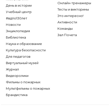
Онлайн-тренажеры
День в истории
Тесты и викторины
Учебный центр
Это интересно!
#вдпо130лет
Активности
Новости
Команды
Энциклопедия
Зал Почета
Библиотека
Наука и образование
Культура безопасности
Для педагогов
Виртуальный музей
Журнал
Видеоролики
Фильмы о пожарных
Мультфильмы о пожарных
Брандистика