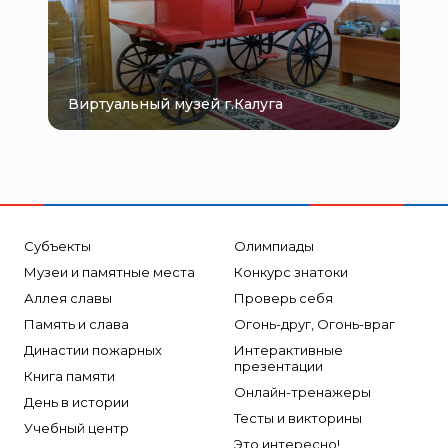
Виртуальный музей г.Калуга
Субъекты
Олимпиады
Музеи и памятные места
Конкурс знатоки
Аллея славы
Проверь себя
Память и слава
Огонь-друг, Огонь-враг
Династии пожарных
Интерактивные
презентации
Книга памяти
Онлайн-тренажеры
День в истории
Тесты и викторины
Учебный центр
Это интересно!