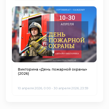
Викторина «День пожарной охраны»
(2026)
10 апреля 2026, 0:00 - 30 апреля 2026, 23:59