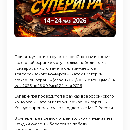
Принять участие в супер-игре «Знатоки истории
пожарной охраны» могут только победители и
призёры личного зачёта онлайн-квестов
всероссийского конкурса «Знатоки истории
пожарной охраны» (сезон 2025/2026)
с 12:00 (мск) 14
мая 2026 по 16:00 (мск) 24 мая 2026
.
Супер-игра проводится в рамках всероссийского
конкурса «Знатоки истории пожарной охраны».
Конкурс проводится при поддержке МЧС России.
В супер-игре предусмотрен только личный зачёт.
Каждый участник борется за победу
самостоятельно.