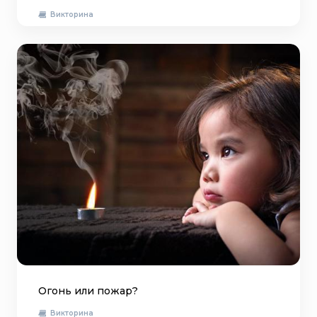
Викторина
Огонь или пожар?
Викторина