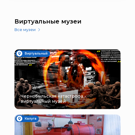
Виртуальные музеи
Все музеи
Виртуальный
Чернобыльская катастрофа -
виртуальный музей
Калуга