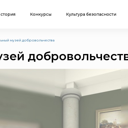
стория
Конкурсы
Культура безопасности
ьный музей добровольчества
узей добровольчест