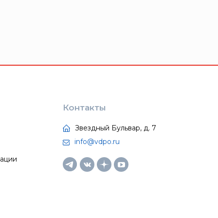
Контакты
Звездный Бульвар, д. 7
info@vdpo.ru
тации