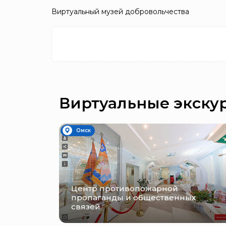
Виртуальный музей добровольчества
Виртуальные экску
Омск
Центр противопожарной
пропаганды и общественных
связей