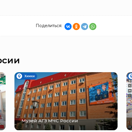
Поделиться:
рсии
Химки
Музей АГЗ МЧС России