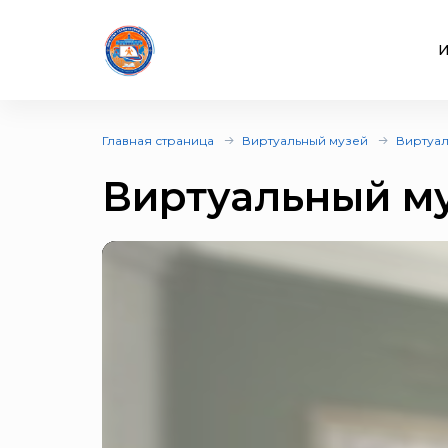
И
Главная страница
Виртуальный музей
Виртуал
Виртуальный м