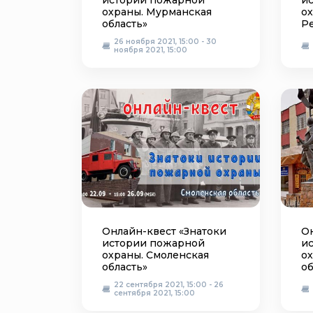
истории пожарной
и
охраны. Мурманская
ох
область»
Р
26 ноября 2021, 15:00 - 30
ноября 2021, 15:00
Онлайн-квест «Знатоки
Он
истории пожарной
и
охраны. Смоленская
о
область»
об
22 сентября 2021, 15:00 - 26
сентября 2021, 15:00