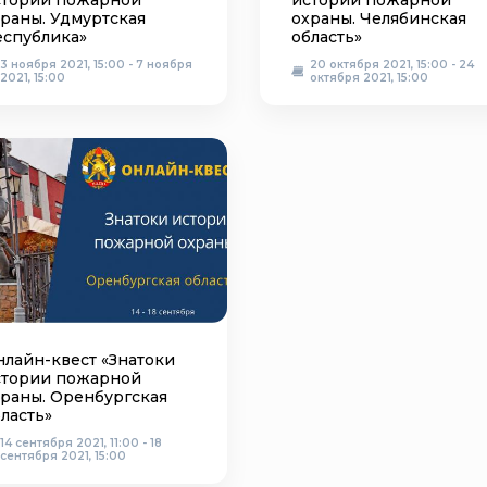
стории пожарной
истории пожарной
раны. Удмуртская
охраны. Челябинская
еспублика»
область»
3 ноября 2021, 15:00 - 7 ноября
20 октября 2021, 15:00 - 24
2021, 15:00
октября 2021, 15:00
лайн-квест «Знатоки
стории пожарной
храны. Оренбургская
ласть»
14 сентября 2021, 11:00 - 18
сентября 2021, 15:00