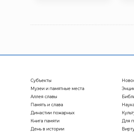
Субъекты
Ново
Музеи и памятные места
Энци
Аллея славы
Библ
Память и слава
Наук
Династии пожарных
Культ
Книга памяти
Для п
День в истории
Вирт