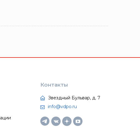
Контакты
Звездный Бульвар, д. 7
info@vdpo.ru
тации