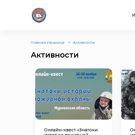
И
Главная страница
Активности
Активности
Онлайн-квест «Знатоки
Он