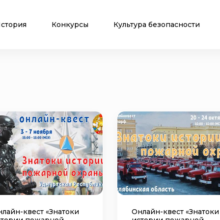
стория
Конкурсы
Культура безопасности
лайн-квест «Знатоки
Онлайн-квест «Знатоки