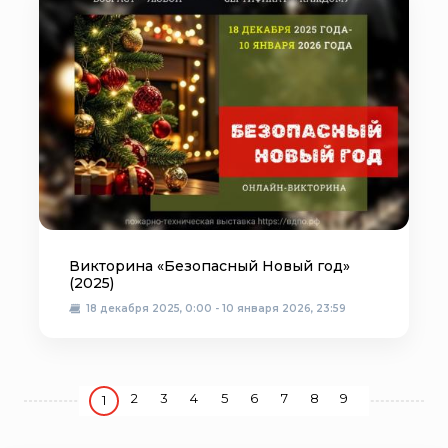
Викторина «Безопасный Новый год»
(2025)
18 декабря 2025, 0:00 - 10 января 2026, 23:59
2
3
4
5
6
7
8
9
1