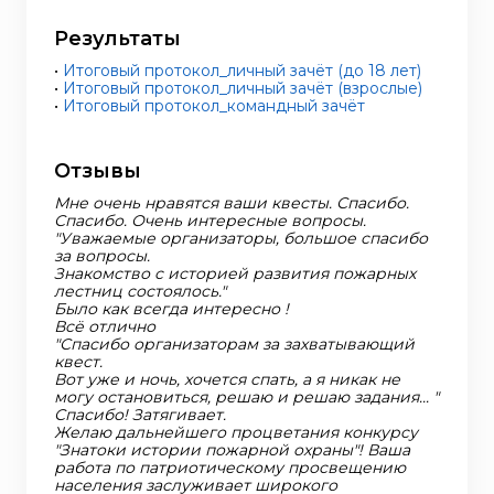
Результаты
•
Итоговый протокол_личный зачёт (до 18 лет)
•
Итоговый протокол_личный зачёт (взрослые)
•
Итоговый протокол_командный зачёт
Отзывы
Мне очень нравятся ваши квесты. Спасибо.
Спасибо. Очень интересные вопросы.
"Уважаемые организаторы, большое спасибо
за вопросы.
Знакомство с историей развития пожарных
лестниц состоялось."
Было как всегда интересно !
Всё отлично
"Спасибо организаторам за захватывающий
квест.
Вот уже и ночь, хочется спать, а я никак не
могу остановиться, решаю и решаю задания... "
Спасибо! Затягивает.
Желаю дальнейшего процветания конкурсу
"Знатоки истории пожарной охраны"! Ваша
работа по патриотическому просвещению
населения заслуживает широкого