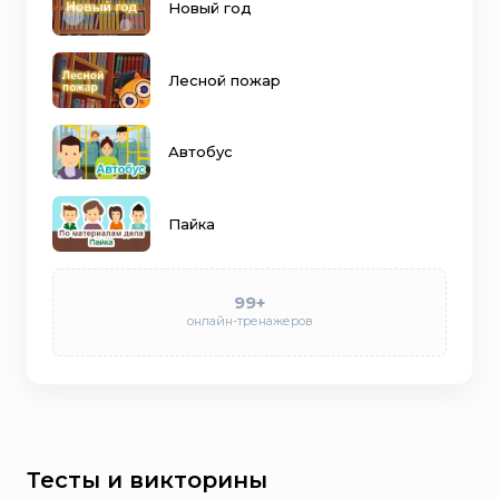
Новый год
Лесной пожар
Автобус
Пайка
99+
онлайн-тренажеров
Тесты и викторины