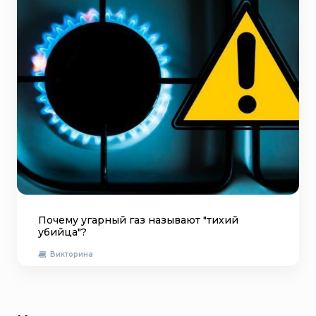
Почему угарный газ называют "тихий
убийца"?
Викторина