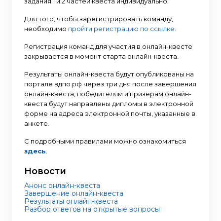
задания 1 и 2 частей квеста индивидуально.
Для того, чтобы зарегистрировать команду,
необходимо
пройти регистрацию по ссылке
.
Регистрация команд для участия в онлайн-квесте
закрывается в момент старта онлайн-квеста.
Результаты онлайн-квеста будут опубликованы на
портале вдпо.рф через три дня после завершения
онлайн-квеста, победителям и призёрам онлайн-
квеста будут направлены дипломы в электронной
форме на адреса электронной почты, указанные в
анкете.
С подробными правилами можно ознакомиться
здесь
.
Новости
Анонс онлайн-квеста
Завершение онлайн-квеста
Результаты онлайн-квеста
Разбор ответов на открытые вопросы