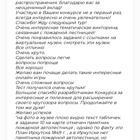
распространения. Благодарю вас за
неоценимый вклад!
Участвую в Вашем конкурсе не в первый раз,
всегда интересно и очень увлекательно!
Спасибо! Жду следующий тур!
Очень интересная тематическая викторина,
связанная с пожарной лестницей!
Очень понравилось задания с ссылками на
виртуальные музеи, смотреть эти музеи.
Все отлично
Очень круто.
Сделать вопросы легче
вопросы попроще
Все хорошо
Желаю вам почаще делать такие интересные
онлайн игры
Очень сложные вопросы
Тест получился очень крутым!
Большое спасибо разработчикам Конкурса за
интересные и полезные для расширения
своего кругозора вопросы. Продолжайте в
том же духе!
Желаю успехов
"на фото в музее плохо видно текст табличек.
в задании 10 на карте отмечен памятник
пожарной автолестнице , однако по факту это
План Иркутска 1849 г. , а в Иркутске нет
памятника пожарной автолестнице, но