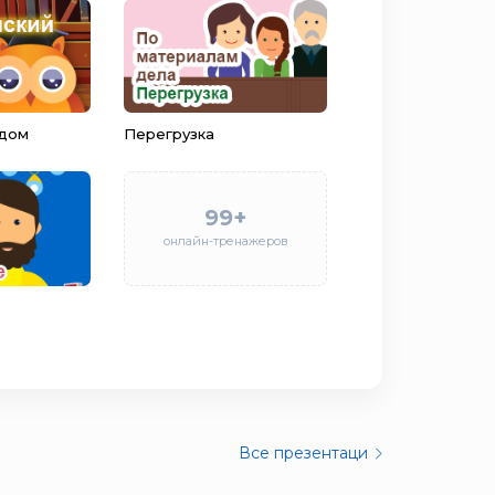
 дом
Перегрузка
99+
онлайн-тренажеров
Все презентаци