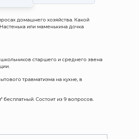
опросах домашнего хозяйства. Какой
 Настенька или маменькина дочка
я школьников старшего и среднего звена
ции.
тового травматизма на кухне, в
 бесплатный. Состоит из 9 вопросов.