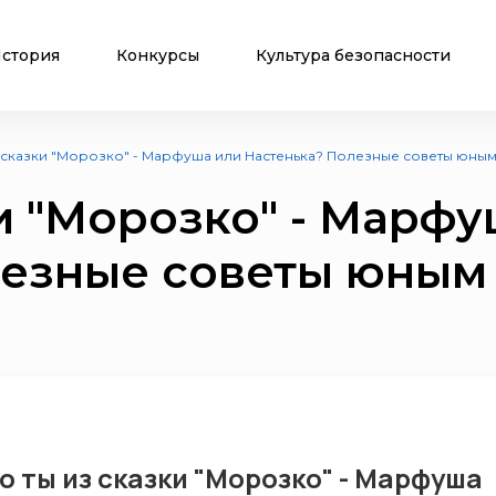
стория
Конкурсы
Культура безопасности
з сказки "Морозко" - Марфуша или Настенька? Полезные советы юн
ки "Морозко" - Марф
лезные советы юным