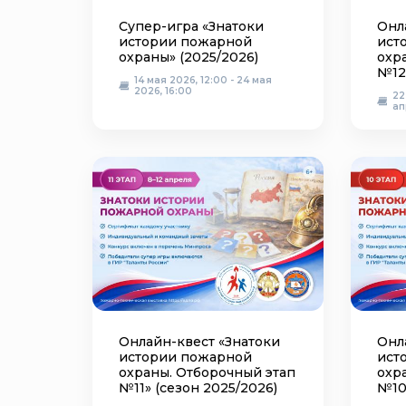
Супер-игра «Знатоки
Онл
истории пожарной
ист
охраны» (2025/2026)
охр
№12
14 мая 2026, 12:00 - 24 мая
2026, 16:00
22
ап
Онлайн-квест «Знатоки
Онл
истории пожарной
ист
охраны. Отборочный этап
охр
№11» (сезон 2025/2026)
№10