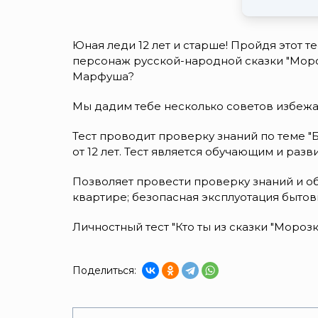
Юная леди 12 лет и старше! Пройдя этот т
персонаж русской-народной сказки "Моро
Марфуша?
Мы дадим тебе несколько советов избежа
Тест проводит проверку знаний по теме "
от 12 лет. Тест является обучающим и ра
Позволяет провести проверку знаний и о
квартире; безопасная эксплуотация быто
Личностный тест "Кто ты из сказки "Моро
Поделиться: