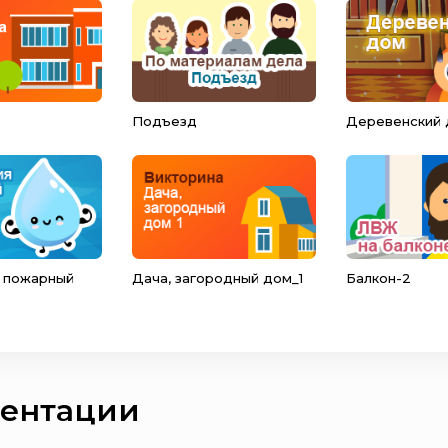
Подъезд
Деревенский
 пожарный
Дача, загородный дом_1
Балкон-2
зентации