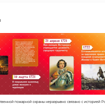
ы
твенной пожарной охраны неразрывно связано с историей Ро