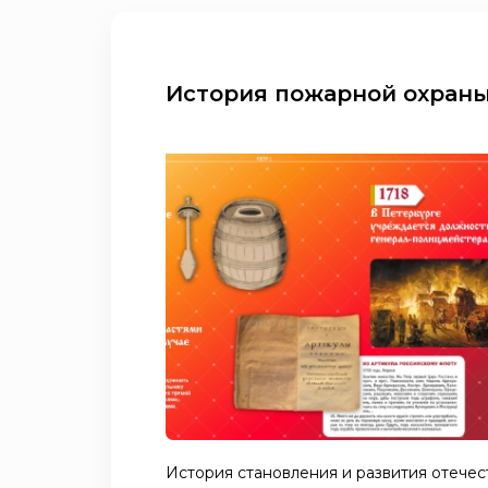
История пожарной охран
История становления и развития отечес