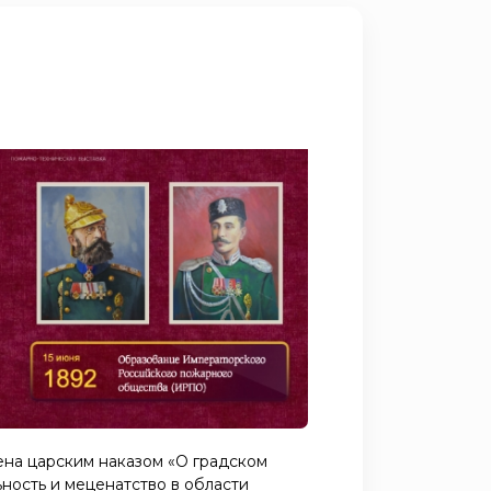
ена царским наказом «О градском
ность и меценатство в области