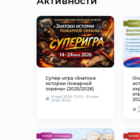
Активности
Супер-игра «Знатоки
Он
истории пожарной
ис
охраны» (2025/2026)
ох
эта
14 мая 2026, 12:00 - 24 мая
20
2026, 16:00
2
а