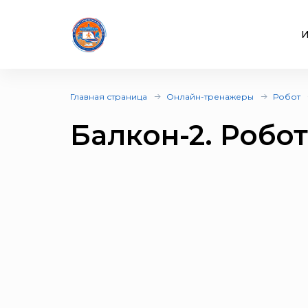
И
Главная страница
Онлайн-тренажеры
Робот
Балкон-2. Робот