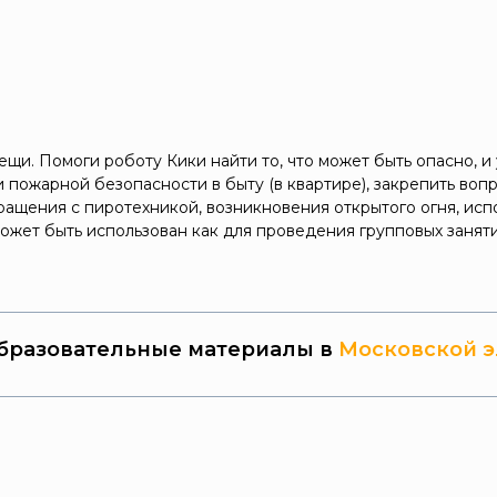
щи. Помоги роботу Кики найти то, что может быть опасно, и 
 пожарной безопасности в быту (в квартире), закрепить во
ращения с пиротехникой, возникновения открытого огня, исп
ожет быть использован как для проведения групповых заняти
бразовательные материалы в
Московской э