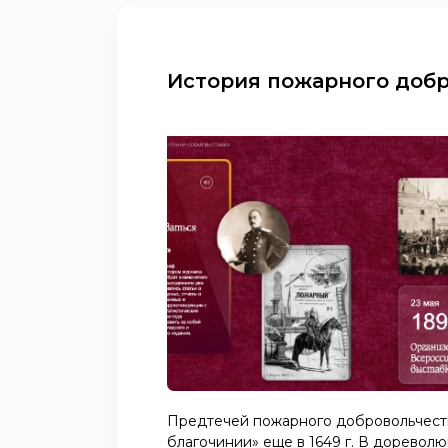
История пожарного доб
Предтечей пожарного добровольчеств
благочинии» еще в 1649 г. В доревол