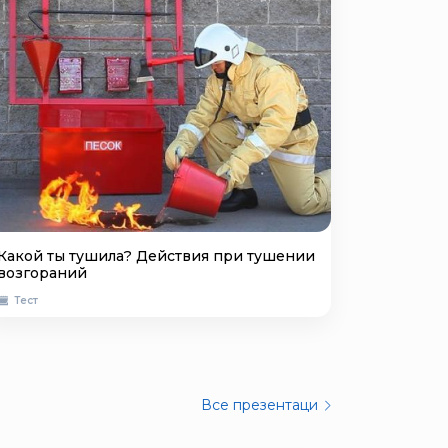
Какой ты тушила? Действия при тушении
возгораний
Тест
Все презентаци