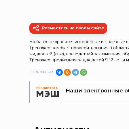
Разместить на своем сайте
На балконе хранятся интересные и полезные ве
Тренажер поможет проверить знания в области
жидкостей (лвж), последствий захламления, об
Тренажер предназначен для детей 9-12 лет и м
Поделиться
Наши электронные о