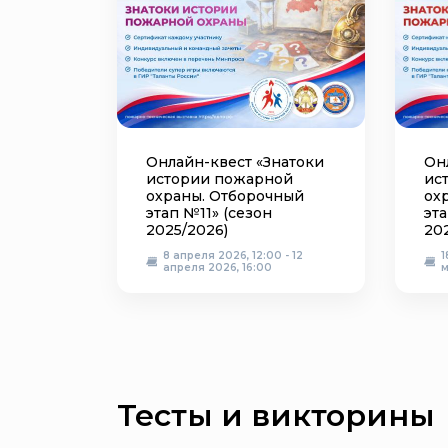
Онлайн-квест «Знатоки
Он
истории пожарной
ис
охраны. Отборочный
ох
этап №11» (сезон
эта
2025/2026)
20
8 апреля 2026, 12:00 - 12
1
апреля 2026, 16:00
м
Тесты и викторины