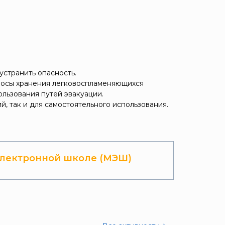
устранить опасность.
просы хранения легковоспламеняющихся
ользования путей эвакуации.
й, так и для самостоятельного использования.
лектронной школе (МЭШ)