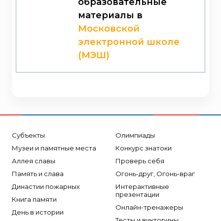
образовательные
материалы в
Московской
электронной школе
(МЭШ)
Субъекты
Олимпиады
Музеи и памятные места
Конкурс знатоки
Аллея славы
Проверь себя
Память и слава
Огонь-друг, Огонь-враг
Династии пожарных
Интерактивные
презентации
Книга памяти
Онлайн-тренажеры
День в истории
Тесты и викторины