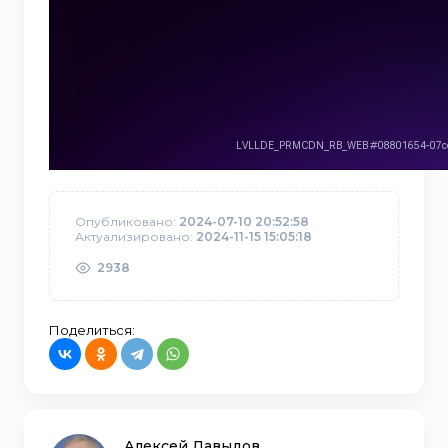
Опубликовано:
2024-07-10 20:52:58
Актуализировано:
2024-11-15 15:05:18
2938
Поделиться:
Алексей Давыдов