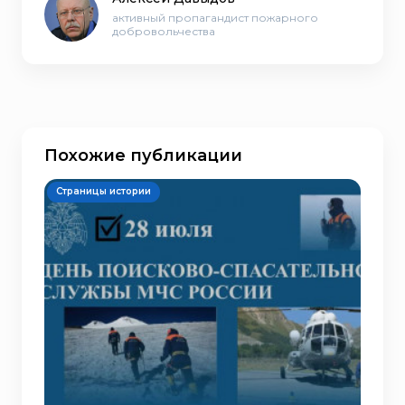
активный пропагандист пожарного
добровольчества
Похожие публикации
Страницы истории