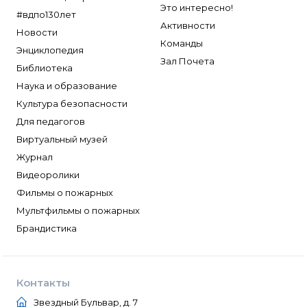
Это интересно!
#вдпо130лет
Активности
Новости
Команды
Энциклопедия
Зал Почета
Библиотека
Наука и образование
Культура безопасности
Для педагогов
Виртуальный музей
Журнал
Видеоролики
Фильмы о пожарных
Мультфильмы о пожарных
Брандистика
Контакты
Звездный Бульвар, д. 7