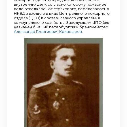
внутренних дел», согласно которому пожарное
дело отделялось от страхового, передавалось в
НКВД и входило в виде Центрального пожарного
отдела (ЦПО) в состав Главного управления
коммунального хозяйства. Заведующим ЦПО был
назначен бывший петербургский брандмейстер
Александр Георгиевич Кривошеев
.