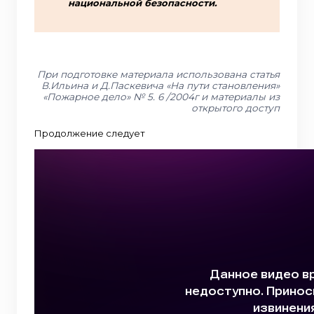
национальной безопасности.
При подготовке материала использована статья
В.Ильина и Д.Паскевича «На пути становления»
«Пожарное дело» № 5. 6 /2004г и материалы из
открытого доступ
Продолжение следует