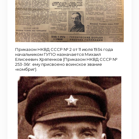
Приказом НКВД СССР № 2 от 11 июля 1934 года
начальником ГУПО назначается Михаил
Елисеевич Хряпенков (Приказом НКВД СССР №
253-36г. ему присвоено воинское звание
«комбриг).