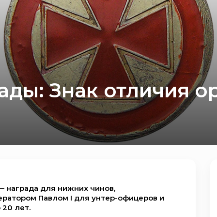
ады: Знак отличия о
— награда для нижних чинов,
ератором Павлом I для унтер-офицеров и
20 лет.