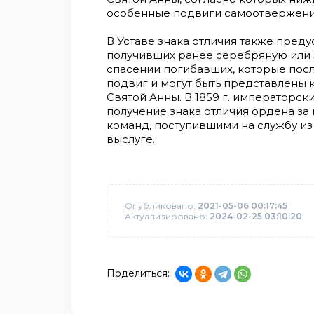
особенные подвиги самоотвержения
В Уставе знака отличия также пред
получивших ранее серебряную или 
спасении погибавших, которые пос
подвиг и могут быть представлены
Святой Анны. В 1859 г. императорс
получение знака отличия ордена за
команд, поступившими на службу и
выслуге.
Опубликовано:
2021-05-06 00:17:45
Актуализировано:
2024-02-25 03:10:20
Поделиться: