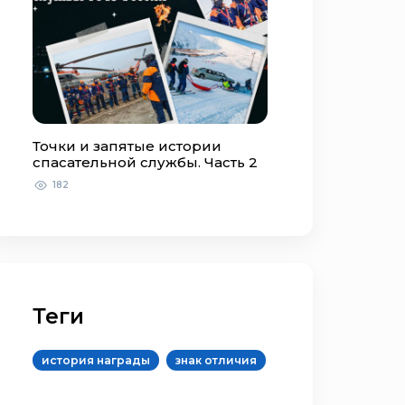
Точки и запятые истории
спасательной службы. Часть 2
182
Теги
история награды
знак отличия