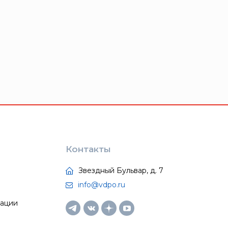
Контакты
Звездный Бульвар, д. 7
info@vdpo.ru
тации