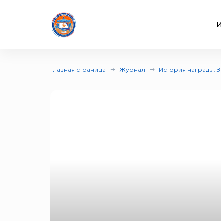
И
Главная страница
Журнал
История награды: 