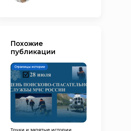
Похожие
публикации
Страницы истории
Точки и запятые истории