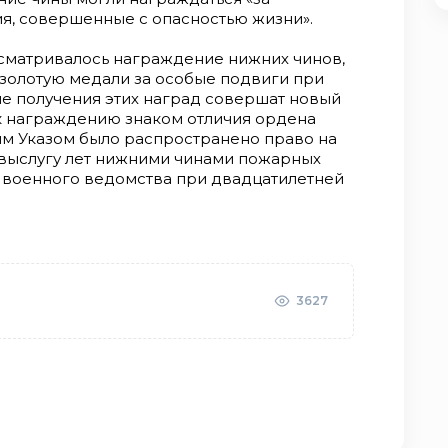
, совершенные с опасностью жизни».
усматривалось награждение нижних чинов,
золотую медали за особые подвиги при
ле получения этих наград совершат новый
 к награждению знаком отличия ордена
ким Указом было распространено право на
 выслугу лет нижними чинами пожарных
з военного ведомства при двадцатилетней
3627