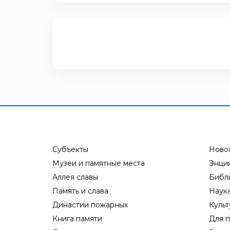
Субъекты
Ново
Музеи и памятные места
Энци
Аллея славы
Библ
Память и слава
Наук
Династии пожарных
Культ
Книга памяти
Для п