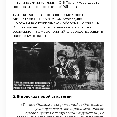
титаническими усилиями О.В. Толстикова удастся
прекратить только к весне 1961 года.
13 июля 1961 года Постановление Совета
Министров СССР №639-245 утвердило
Положение о гражданской обороне Союза ССР.
Этот документ открыл новую веху в истории
эвакуационных мероприятий как средства защиты
населения страны.
2. В поисках новой стратегии
«
Таким образом, в современной войне каждая
участвующая в ней страна фактически
превращается в театр военных действий, на
котором силы гражданской обороны будут решать