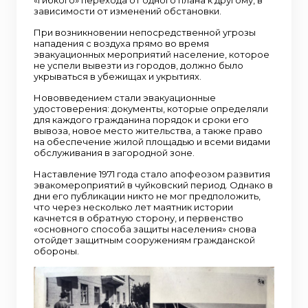
зависимости от изменений обстановки.
При возникновении непосредственной угрозы
нападения с воздуха прямо во время
эвакуационных мероприятий население, которое
не успели вывезти из городов, должно было
укрываться в убежищах и укрытиях.
Нововведением стали эвакуационные
удостоверения: документы, которые определяли
для каждого гражданина порядок и сроки его
вывоза, новое место жительства, а также право
на обеспечение жилой площадью и всеми видами
обслуживания в загородной зоне.
Наставление 1971 года стало апофеозом развития
эвакомероприятий в чуйковский период. Однако в
дни его публикации никто не мог предположить,
что через несколько лет маятник истории
качнется в обратную сторону, и первенство
«основного способа защиты населения» снова
отойдет защитным сооружениям гражданской
обороны.