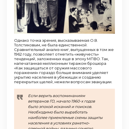
Однако точка зрения, высказываемая О.В.
Толстиковым, не была единственной.
Сравнительный анализ книг, выпущенных в том же
1962 году, позволяет отметить «живучесть»
тенденций, заложенных еще в эпоху МПВО. Так,
напечатанная миллионным тиражом брошюра
«Как защищаться от оружия массового
поражения» гораздо больше внимания уделяет
укрытию населения в убежищах и созданию
перекрытых щелей, нежели вопросам эвакуации.
Если верить воспоминаниям
ветеранов ГО, начало 1960-х годов
было эпохой исканий и поисков.
Необходимо было выработать
наиболее приемлемые схемы защиты
населения в условиях ракетно-
ядерной войны, разумно сочетая