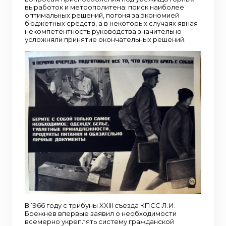
выработок и метрополитена: поиск наиболее
оптимальных решений, погоня за экономией
бюджетных средств, а в некоторых случаях явная
некомпетентность руководства значительно
усложняли принятие окончательных решений.
В 1966 году с трибуны XXIII съезда КПСС Л.И.
Брежнев впервые заявил о необходимости
всемерно укреплять систему гражданской