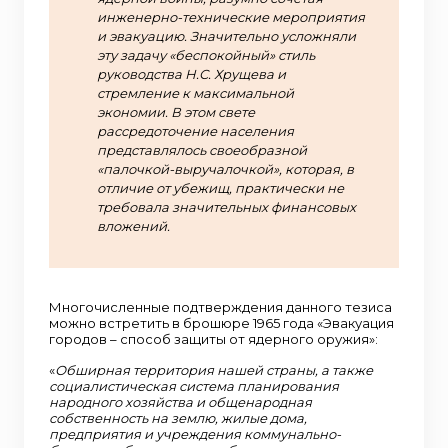
инженерно-технические мероприятия
и эвакуацию. Значительно усложняли
эту задачу «беспокойный» стиль
руководства Н.С. Хрущева и
стремление к максимальной
экономии. В этом свете
рассредоточение населения
представлялось своеобразной
«палочкой-выручалочкой», которая, в
отличие от убежищ, практически не
требовала значительных финансовых
вложений.
Многочисленные подтверждения данного тезиса
можно встретить в брошюре 1965 года «Эвакуация
городов – способ защиты от ядерного оружия»:
«
Обширная территория нашей страны, а также
социалистическая система планирования
народного хозяйства и общенародная
собственность на землю, жилые дома,
предприятия и учреждения коммунально-