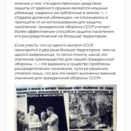
мнение о том, что единственным средством
защиты от ядерного оружия являются мощные
убежища, надежно заглубленные в землю. <…>
Отдавая должное убежищам, не отказываясь в
принципе от их использования для защиты
населения, гражданская оборона СССР считает
более эффективным способом защиты населения
его рассредоточение на большой территории.
Если учесть, что на одного жителя СССР
приходится в два раза больше территории, чем на
одного американца, то легко понять, какое это
огромное преимущество для нашей гражданской
обороны. <…> Не вдаваясь в существо проблемы
рассредоточения населения, пути ее решения,
отметим лишь, что все это имеет жизненно важное
значение для гражданской обороны СССР
».