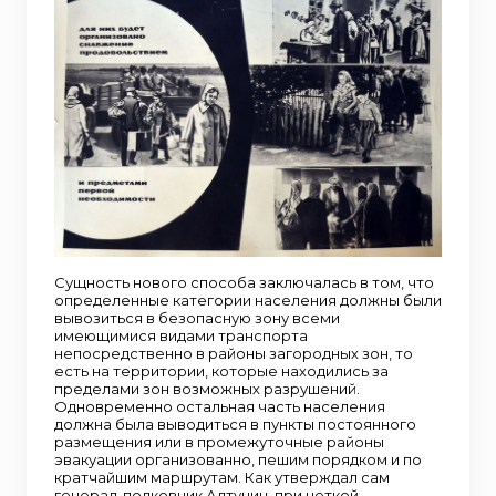
Сущность нового способа заключалась в том, что
определенные категории населения должны были
вывозиться в безопасную зону всеми
имеющимися видами транспорта
непосредственно в районы загородных зон, то
есть на территории, которые находились за
пределами зон возможных разрушений.
Одновременно остальная часть населения
должна была выводиться в пункты постоянного
размещения или в промежуточные районы
эвакуации организованно, пешим порядком и по
кратчайшим маршрутам. Как утверждал сам
генерал-полковник Алтунин, при четкой