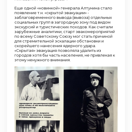
Еще одной «новинкой» генерала Алтунина стало
появление т.н. «скрытой эвакуации» -
заблаговременного вывода (вывоза) отдельных
социальных групп в загородную зону под видом
экскурсий и туристических походов. Как считали
зарубежные аналитики, старт эвакомероприятий
по всему Советскому Союзу мог стать причиной
для стремительной эскалации обстановки и
скорейшего нанесения ядерного удара.
«Скрытая» эвакуация позволяла удалить из
городов хотя бы часть населения, не привлекая к
этому ненужного внимания.