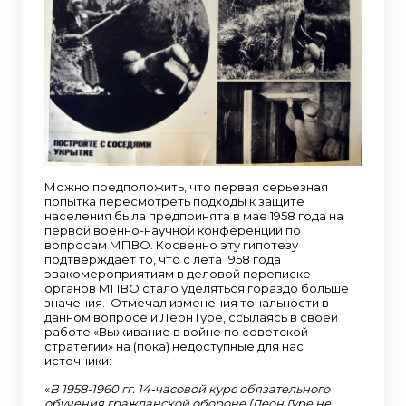
Можно предположить, что первая серьезная
попытка пересмотреть подходы к защите
населения была предпринята в мае 1958 года на
первой военно-научной конференции по
вопросам МПВО. Косвенно эту гипотезу
подтверждает то, что с лета 1958 года
эвакомероприятиям в деловой переписке
органов МПВО стало уделяться гораздо больше
значения. Отмечал изменения тональности в
данном вопросе и Леон Гуре, ссылаясь в своей
работе «Выживание в войне по советской
стратегии» на (пока) недоступные для нас
источники:
«
В 1958-1960 гг. 14-часовой курс обязательного
обучения гражданской обороне [Леон Гуре не