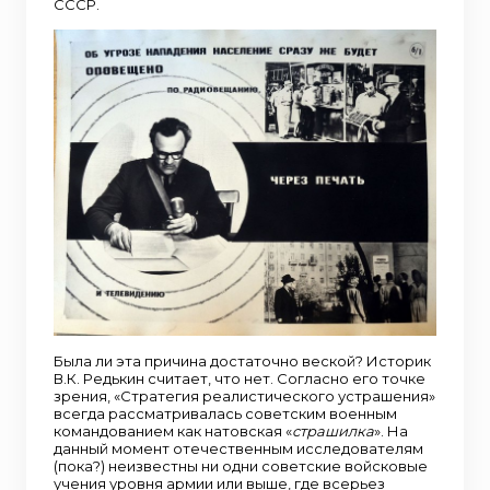
СССР.
Была ли эта причина достаточно веской? Историк
В.К. Редькин считает, что нет. Согласно его точке
зрения, «Стратегия реалистического устрашения»
всегда рассматривалась советским военным
командованием как натовская «
страшилка
». На
данный момент отечественным исследователям
(пока?) неизвестны ни одни советские войсковые
учения уровня армии или выше, где всерьез