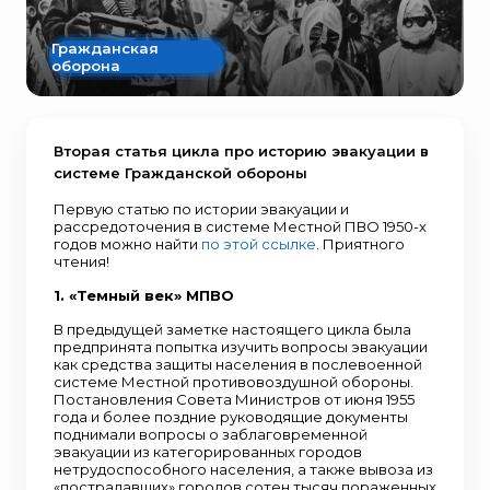
Гражданская
оборона
Вторая статья цикла про историю эвакуации в
системе Гражданской обороны
Первую статью по истории эвакуации и
рассредоточения в системе Местной ПВО 1950-х
годов можно найти
по этой ссылке
. Приятного
чтения!
1. «Темный век» МПВО
В предыдущей заметке настоящего цикла была
предпринята попытка изучить вопросы эвакуации
как средства защиты населения в послевоенной
системе Местной противовоздушной обороны.
Постановления Совета Министров от июня 1955
года и более поздние руководящие документы
поднимали вопросы о заблаговременной
эвакуации из категорированных городов
нетрудоспособного населения, а также вывоза из
«пострадавших» городов сотен тысяч пораженных