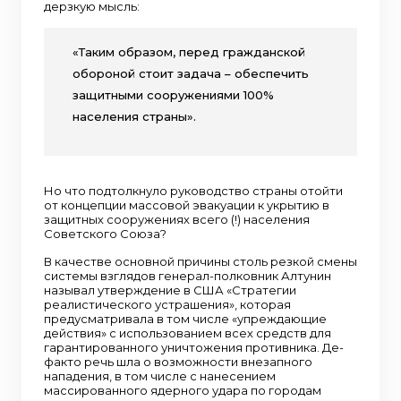
дерзкую мысль:
«Таким образом, перед гражданской
обороной стоит задача – обеспечить
защитными сооружениями 100%
населения страны».
Но что подтолкнуло руководство страны отойти
от концепции массовой эвакуации к укрытию в
защитных сооружениях всего (!) населения
Советского Союза?
В качестве основной причины столь резкой смены
системы взглядов генерал-полковник Алтунин
называл утверждение в США «Стратегии
реалистического устрашения», которая
предусматривала в том числе «упреждающие
действия» с использованием всех средств для
гарантированного уничтожения противника. Де-
факто речь шла о возможности внезапного
нападения, в том числе с нанесением
массированного ядерного удара по городам