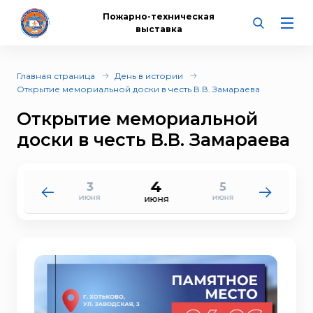
Пожарно-техническая
выставка
Главная страница
День в истории
Открытие мемориальной доски в честь В.В. Замараева
Открытие мемориальной
доски в честь В.В. Замараева
4
3
5
2
6
июня
июня
июня
июня
июня