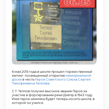
6 мая 2015 года в школе прошел торжественный
митинг, посвященный открытию
мемориальной
доски
в честь
Героя Советского Союза
Сергея
Тимофеевича Теплова
.
С.Т. Теплов получил высокое звание Героя за
участие в форсировании реки Днепр в 1943 году.
Имя героя-земляка будет теперь носить школа, в
которой он учился.