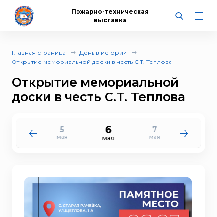
Пожарно-техническая
выставка
Главная страница
День в истории
Открытие мемориальной доски в честь С.Т. Теплова
Открытие мемориальной
доски в честь С.Т. Теплова
6
5
7
4
8
мая
мая
мая
мая
мая