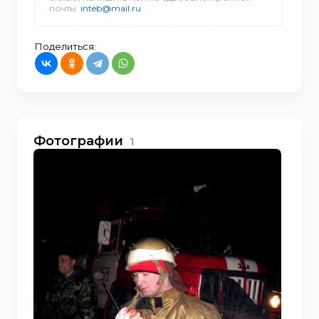
почты:
inteb@mail.ru
Поделиться:
Фотографии
1