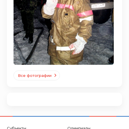
Все фотографии
Субъекты
Олимпиады