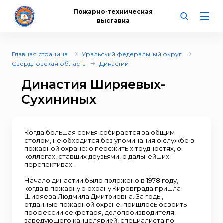
Пожарно-техническая
выставка
Главная страница
Уральский федеральный округ
Свердловская область
Династии
Династия Ширяевых-
Сухининых
Когда большая семья собирается за общим
столом, не обходится без упоминания о службе в
пожарной охране: о пережитых трудностях, о
коллегах, ставших друзьями, о дальнейших
перспективах.
Начало династии было положено в 1978 году,
когда в пожарную охрану Кировграда пришла
Ширяева Людмила Дмитриевна. За годы,
отданные пожарной охране, пришлось освоить
профессии секретаря, делопроизводителя,
заведующего канцелярией, специалиста по