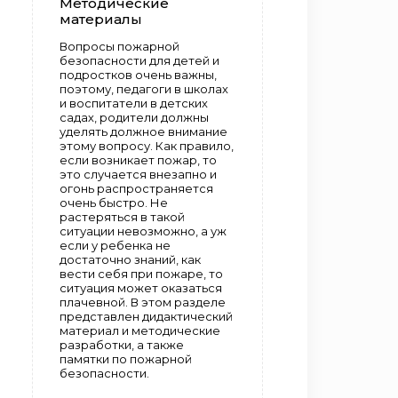
Методические
материалы
Вопросы пожарной
безопасности для детей и
подростков очень важны,
поэтому, педагоги в школах
и воспитатели в детских
садах, родители должны
уделять должное внимание
этому вопросу. Как правило,
если возникает пожар, то
это случается внезапно и
огонь распространяется
очень быстро. Не
растеряться в такой
ситуации невозможно, а уж
если у ребенка не
достаточно знаний, как
вести себя при пожаре, то
ситуация может оказаться
плачевной. В этом разделе
представлен дидактический
материал и методические
разработки, а также
памятки по пожарной
безопасности.