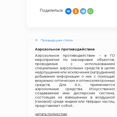
Поделиться:
Предыдущая статья
Аэрозольное противодействие
Аэрозольное противодействие – в ГО
мероприятия по маскировке объектов,
проводимые с использованием
специальных аэрозольных средств в целях
недопущения или исключения (затруднения)
добывания информации о них с помощью
визуально-оптических и оптикоэлектронных
средств. Для А.п., применяются
аэрозольные средства. Искусственно
создаваемая ими дисперсная система,
состоящая из взвешенных в воздушной
(газовой) среде жидких или твёрдых частиц,
представляет собой...
читать полностью