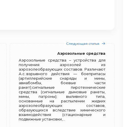
Следующая статья
Аэрозольные средства
Аэрозольные средства – устройства для
получения аэрозолей из
аэрозолеобразующих составов. Различают
А.с.:взрывного действия — боеприпасы
(артиллерийские снаряды и мины,
авиабомбы, боевые части
ракет);сигнальные пиротехнические
средства (сигнальные дымовые ракеты,
мины, патроны); выливного типа,
основанные на распылении жидких
аэрозолеобразующих составов,
образующихся вследствие химического
взаимодействия (стационарные и
подвижные установки,...