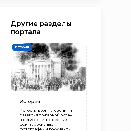
Другие разделы
портала
История
История
История возникновения и
развития пожарной охраны
в регионе. Интересные
факты, архивные
фотографии и документы.