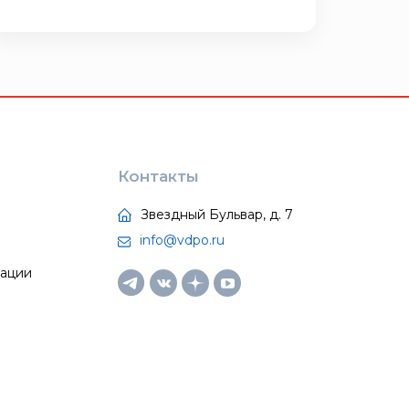
Контакты
Звездный Бульвар, д. 7
info@vdpo.ru
тации