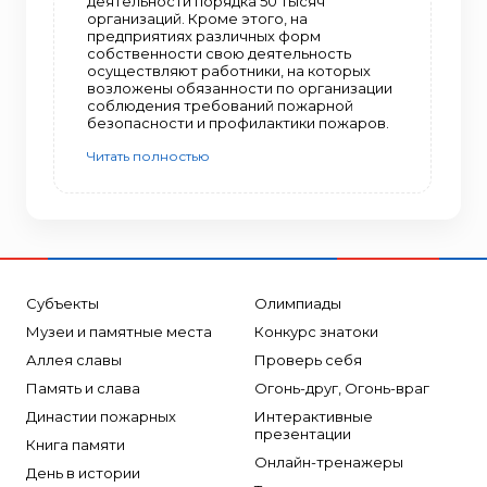
деятельности порядка 50 тысяч
организаций. Кроме этого, на
предприятиях различных форм
собственности свою деятельность
осуществляют работники, на которых
возложены обязанности по организации
соблюдения требований пожарной
безопасности и профилактики пожаров.
Читать полностью
Субъекты
Олимпиады
Музеи и памятные места
Конкурс знатоки
Аллея славы
Проверь себя
Память и слава
Огонь-друг, Огонь-враг
Династии пожарных
Интерактивные
презентации
Книга памяти
Онлайн-тренажеры
День в истории