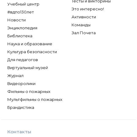
Тесты и викторины
Учебный центр
Это интересно!
#вдпо130лет
Активности
Новости
Команды
Энциклопедия
Зал Почета
Библиотека
Наука и образование
Культура безопасности
Для педагогов
Виртуальный музей
Журнал
Видеоролики
Фильмы о пожарных
Мультфильмы о пожарных
Брандистика
Контакты