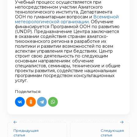
Учебный процесс осуществляется при
непосредственном участии Азиатского
технологического института, Департамента
ООН по гуманитарным вопросам и
Всемирной
метеорологической организации
. Обучение
финансируется Программой ООН по развитию
(UNDP). Предназначение Центра заключается
в оказании содействия странам азиатско-
тихоокеанского региона в разработке их
политики и развитии возможностей по всем
аспектам управления при бедствиях. Центр
строит свою деятельность по следующим
основным направлениям: обучение
специалистов, семинары, технические и общие
проекты развития, содействие национальным
программам посредством консультационных
услуг.
Поделиться:
Предыдущая
Следующая
статья
статья