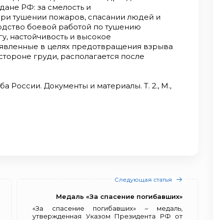
ждане РФ: за смелость и
ри тушении пожаров, спасании людей и
водство боевой работой по тушению
у, настойчивость и высокое
оявленные в целях предотвращения взрыва
стороне груди, располагается после
России. Документы и материалы. Т. 2., М.,
Следующая статья
Медаль «За спасение погибавших»
«За спасение погибавших» – медаль,
утвержденная Указом Президента РФ от