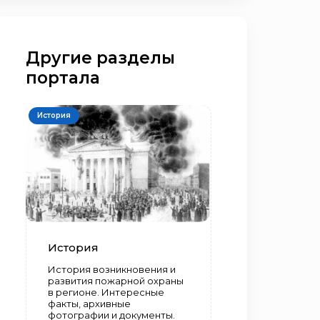
Другие разделы
портала
История
История
История возникновения и
развития пожарной охраны
в регионе. Интересные
факты, архивные
фотографии и документы.