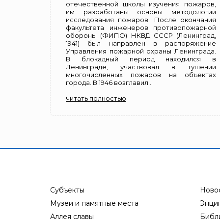
отечественной школы изучения пожаров,
им разработаны основы методологии
исследования пожаров. После окончания
факультета инженеров противопожарной
обороны (ФИПО) НКВД СССР (Ленинград,
1941) был направлен в распоряжение
Управления пожарной охраны Ленинграда.
В блокадный период находился в
Ленинграде, участвовал в тушении
многочисленных пожаров на объектах
города. В 1946 возглавил...
читать полностью
Субъекты
Ново
Музеи и памятные места
Энци
Аллея славы
Библ