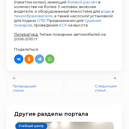
(пакетом колен), имеющий
боевой расчёт
в
количестве не более 3 человек, включая
водителя, и оборудованный ёмкостями для
воды
и
пенообразователя
, а также насосной установкой
для подачи
ОТВ
. Предназначен для
тушения
пожаров
, проведения
АСР
на высоте.
Литература:
Типаж пожарных автомобилей на
2006-2010 гг.
Поделиться:
Предыдущая
Следующая
статья
статья
Другие разделы портала
Учебный центр