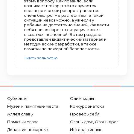
этому вопросу. Как правило, если
возникает пожар, то это случается
внезапно и огонь распространяется
очень быстро. Не растеряться в такой
ситуации невозможно, а уж если у
ребенка не достаточно знаний, как вести
себя при пожаре, то ситуация может
оказаться плачевной. В этом разделе
представлен дидактический материал и
методические разработки, а также
памятки по пожарной безопасности.
Читать полностью
Субъекты
Олимпиады
Музеи и памятные места
Конкурс знатоки
Аллея славы
Проверь себя
Память и слава
Огонь-друг, Огонь-враг
Династии пожарных
Интерактивные