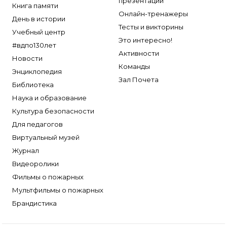
презентации
Книга памяти
Онлайн-тренажеры
День в истории
Тесты и викторины
Учебный центр
Это интересно!
#вдпо130лет
Активности
Новости
Команды
Энциклопедия
Зал Почета
Библиотека
Наука и образование
Культура безопасности
Для педагогов
Виртуальный музей
Журнал
Видеоролики
Фильмы о пожарных
Мультфильмы о пожарных
Брандистика