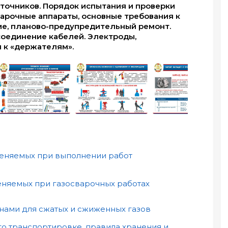
сточников. Порядок испытания и проверки
арочные аппараты, основные требования к
ие, планово-предупредительный ремонт.
соединение кабелей. Электроды,
 к «держателям».
меняемых при выполнении работ
еняемых при газосварочных работах
нами для сжатых и сжиженных газов
го транспортировке, правила хранения и