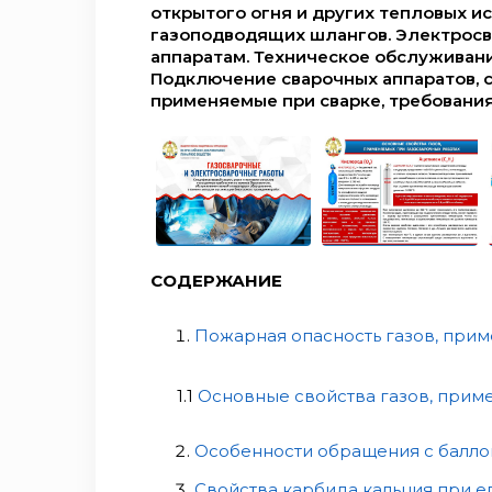
открытого огня и других тепловых и
газоподводящих шлангов. Электросв
аппаратам. Техническое обслуживан
Подключение сварочных аппаратов, 
применяемые при сварке, требования
СОДЕРЖАНИЕ
Пожарная опасность газов, при
1.1
Основные свойства газов, прим
Особенности обращения с балло
Свойства карбида кальция при е