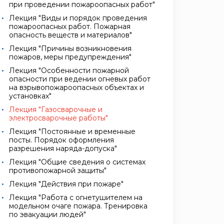
при проведении пожароопасных работ"
Лекция "Виды и порядок проведения
пожароопасных работ. Пожарная
опасность веществ и материалов"
Лекция "Причины возникновения
пожаров, меры предупреждения"
Лекция "Особенности пожарной
опасности при ведении огневых работ
на взрывопожароопасных объектах и
установках"
Лекция "Газосварочные и
электросварочные работы"
Лекция "Постоянные и временные
посты. Порядок оформления
разрешения наряда-допуска"
Лекция "Общие сведения о системах
противопожарной защиты"
Лекция "Действия при пожаре"
Лекция "Работа с огнетушителем на
модельном очаге пожара. Тренировка
по эвакуации людей"