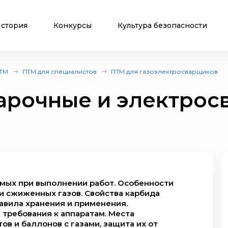
стория
Конкурсы
Культура безопасности
ТМ
ПТМ для специалистов
ПТМ для газоэлектросварщиков
варочные и электрос
емых при выполнении работ. Особенности
и сжиженных газов. Свойства карбида
равила хранения и применения.
требования к аппаратам. Места
в и баллонов с газами, защита их от