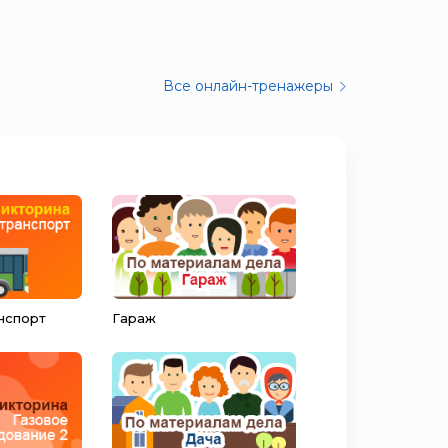
Все онлайн-тренажеры
нспорт
Гараж