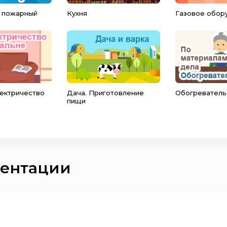
 пожарный
Кухня
Газовое обор
лектричество
Дача. Приготовление
Обогреватель
пищи
зентации