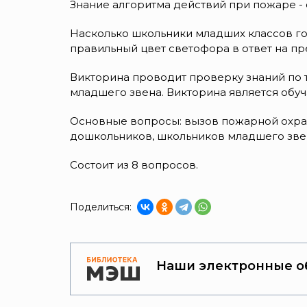
Знание алгоритма действий при пожаре - 
Насколько школьники младших классов го
правильный цвет светофора в ответ на пр
Викторина проводит проверку знаний по 
младшего звена. Викторина является обу
Основные вопросы: вызов пожарной охран
дошкольников, школьников младшего звен
Состоит из 8 вопросов.
Поделиться:
Наши электронные о