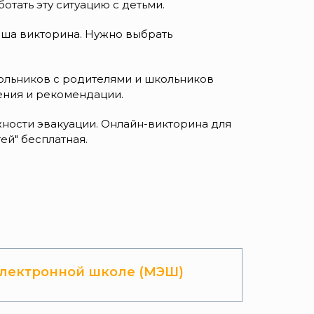
тать эту ситуацию с детьми.
аша викторина. Нужно выбрать
ольников с родителями и школьников
ения и рекомендации.
ности эвакуации. Онлайн-викторина для
й" бесплатная.
лектронной школе (МЭШ)