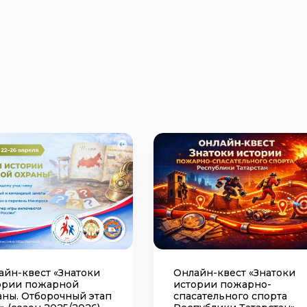
айн-квест «Знатоки
Онлайн-квест «Знатоки
ории пожарной
истории пожарно-
аны. Отборочный этап
спасательного спорта