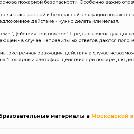
основа пожарной безопасности. Особенно важно отрабо
товы к экстренной и безопасной эвакуации покажет н
едложенное действие - нужно делать или нельзя.
теме "Действия при пожаре". Предназначена для дошк
чающей - в случае неправильных ответов даются поясн
ы, экстренная эвакуация, действия в случае невозмож
а "Пожарный светофор: действия при пожаре для дете
бразовательные материалы в
Московской э