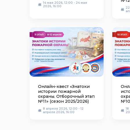
№12
14 мая 2026, 12:00 - 24 мая
2026, 16:00
22
ап
Онлайн-квест «Знатоки
Онл
истории пожарной
ист
охраны. Отборочный этап
охр
№11» (сезон 2025/2026)
№10
8 апреля 2026, 12:00 - 12
18
апреля 2026, 16:00
20