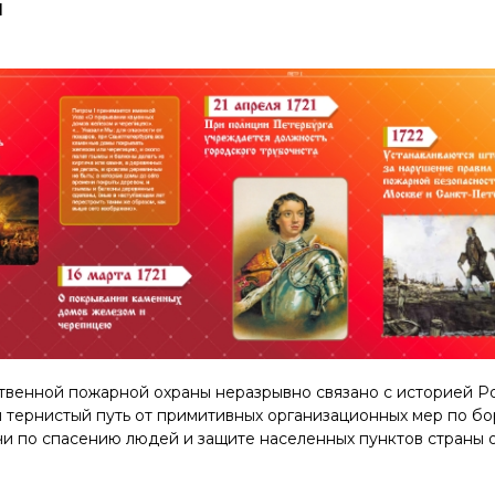
ы
твенной пожарной охраны неразрывно связано с историей Ро
 тернистый путь от примитивных организационных мер по бо
и по спасению людей и защите населенных пунктов страны о