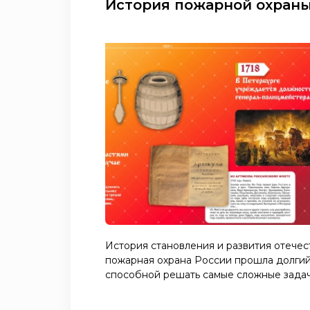
История пожарной охран
История становления и развития отечес
пожарная охрана России прошла долгий
способной решать самые сложные задач