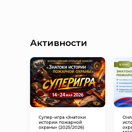
Активности
Супер-игра «Знатоки
Онл
истории пожарной
ист
охраны» (2025/2026)
охр