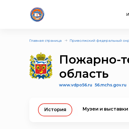
И
Главная страница
Приволжский федеральный ок
Пожарно-т
область
www.vdpo56.ru
56.mchs.gov.ru
Музеи и выставки
История