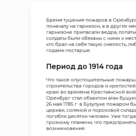
Бремя тушения пожаров в Оренбург
поначалу на гарнизон, а в других ме
гарнизоне припасали ведра, лопаты
солдаты были обязаны с ними к мес
кто брал на себя такую смелость, л
годами постарше.
Период до 1914 года
Что такое опустошительные пожары,
строительства городов и крепостей
краю во времена Крестьянской вой
Оренбург стал объектом атак бушую
26 мая 1785 г. в Бузулуке пожаром 
церкви, соляной и пороховой склады
погибли десятки человек. Уже тогда 
грозному пламени, что предпринять
возникновения.