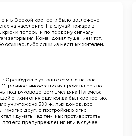
е и в Орской крепости было возложено
стах на население. На случай пожара в
, крюки, топоры и по первому сигналу
там загорания. Командовал тушением тот,
ибо офицер, либо одни из местных жителей,
 в Оренбуржье узнали с самого начала
. Огромное множество их прокатилось по
ны под руководством Емельяна Пугачева.
щей стихии огня еще когда был крепостью.
было уничтожено 300 жилых домов, все
, многие другие постройки; в огне
стали думать над тем, как противостоять
 для его предупреждения или в случае