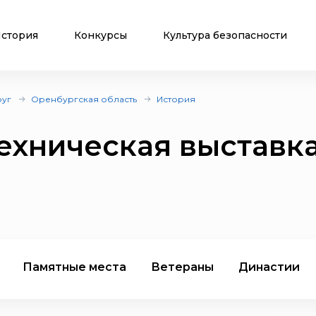
стория
Конкурсы
Культура безопасности
руг
Оренбургская область
История
ехническая выставк
Памятные места
Ветераны
Династии