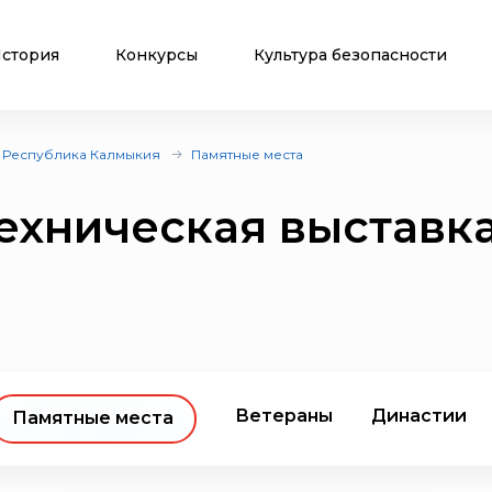
стория
Конкурсы
Культура безопасности
Республика Калмыкия
Памятные места
ехническая выставк
Ветераны
Династии
Памятные места