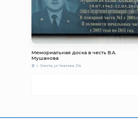
Мемориальная доска в честь В.А.
Мушанова
г. Элиста, ул.Чкалова, 21а