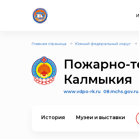
И
Главная страница
Южный федеральный округ
Пожарно-т
Калмыкия
www.vdpo-rk.ru
08.mchs.gov.ru
История
Музеи и выставки