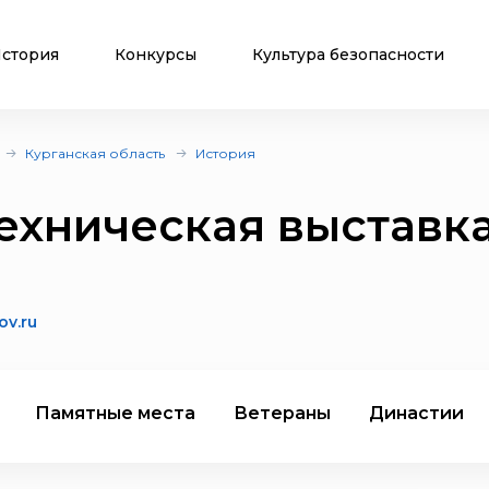
стория
Конкурсы
Культура безопасности
Курганская область
История
ехническая выставка
ov.ru
Памятные места
Ветераны
Династии