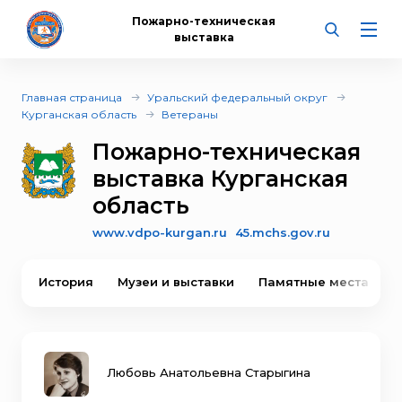
Пожарно-техническая
выставка
Главная страница
Уральский федеральный округ
Курганская область
Ветераны
Пожарно-техническая
выставка Курганская
область
www.vdpo-kurgan.ru
45.mchs.gov.ru
История
Музеи и выставки
Памятные места
Любовь Анатольевна Старыгина