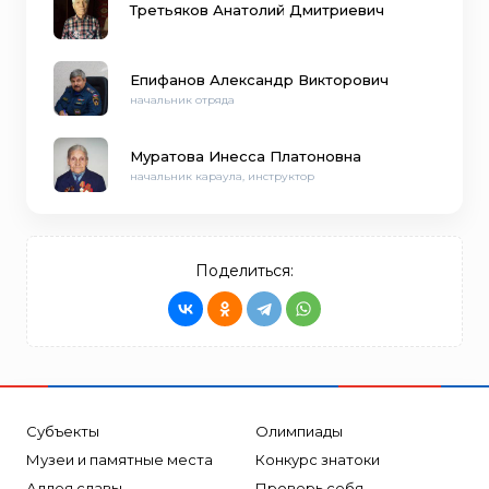
Третьяков Анатолий Дмитриевич
Епифанов Александр Викторович
начальник отряда
Муратова Инесса Платоновна
начальник караула, инструктор
Поделиться:
Субъекты
Олимпиады
Музеи и памятные места
Конкурс знатоки
Аллея славы
Проверь себя