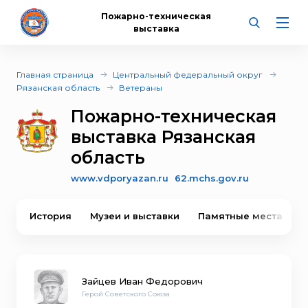
Пожарно-техническая
выставка
Главная страница
Центральный федеральный округ
Рязанская область
Ветераны
Пожарно-техническая
выставка Рязанская
область
www.vdporyazan.ru
62.mchs.gov.ru
История
Музеи и выставки
Памятные места
Зайцев Иван Федорович
Герой Советского Союза