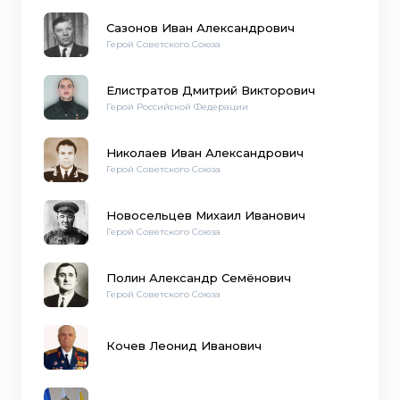
Сазонов Иван Александрович
Герой Советского Союза
Елистратов Дмитрий Викторович
Герой Российской Федерации
Николаев Иван Александрович
Герой Советского Союза
Новосельцев Михаил Иванович
Герой Советского Союза
Полин Александр Семёнович
Герой Советского Союза
Кочев Леонид Иванович