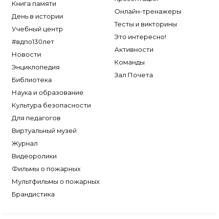
Книга памяти
Онлайн-тренажеры
День в истории
Тесты и викторины
Учебный центр
Это интересно!
#вдпо130лет
Активности
Новости
Команды
Энциклопедия
Зал Почета
Библиотека
Наука и образование
Культура безопасности
Для педагогов
Виртуальный музей
Журнал
Видеоролики
Фильмы о пожарных
Мультфильмы о пожарных
Брандистика