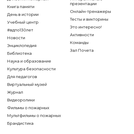
презентации
Книга памяти
Онлайн-тренажеры
День в истории
Тесты и викторины
Учебный центр
Это интересно!
#вдпо130лет
Активности
Новости
Команды
Энциклопедия
Зал Почета
Библиотека
Наука и образование
Культура безопасности
Для педагогов
Виртуальный музей
Журнал
Видеоролики
Фильмы о пожарных
Мультфильмы о пожарных
Брандистика