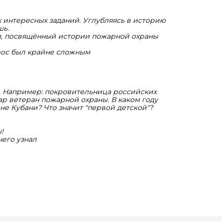
 интересных заданий. Углубляясь в историю
шь.
м, посвящённый истории пожарной охраны
рос был крайне сложным
. Например: покровительница российских
р ветеран пожарной охраны. В каком году
не Кубани? Что значит "первой детской"?
!
чего узнал