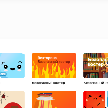
н
Безопасный костер
Безопасный к