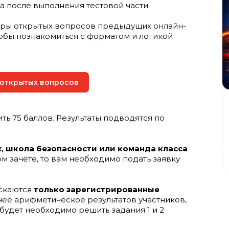
а после выполнения тестовой части.
оры открытых вопросов предыдущих онлайн-
тобы познакомиться с форматом и логикой
 открытых вопросов
ть 75 баллов. Результаты подводятся по
 школа безопасности или команда класса
ом зачёте, то вам необходимо подать заявку
ускаются
только зарегистрированные
нее арифметическое результатов участников,
будет необходимо решить задания 1 и 2