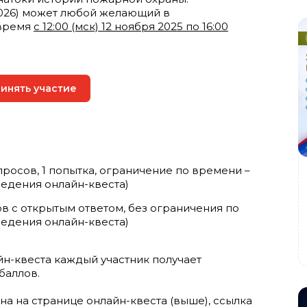
2026) может любой желающий в
 время
с 12:00 (мск) 12 ноября 2025 по 16:00
инять участие
просов, 1 попытка, ограничение по времени –
ведения онлайн-квеста)
в с открытым ответом, без ограничения по
едения онлайн-квеста)
йн-квеста каждый участник получает
баллов.
на на странице онлайн-квеста (выше), ссылка