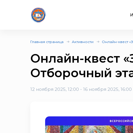
И
Главная страница
Активности
Онлайн-квест «
Онлайн-квест «
Отборочный эта
12 ноября 2025, 12:00 - 16 ноября 2025, 16:00