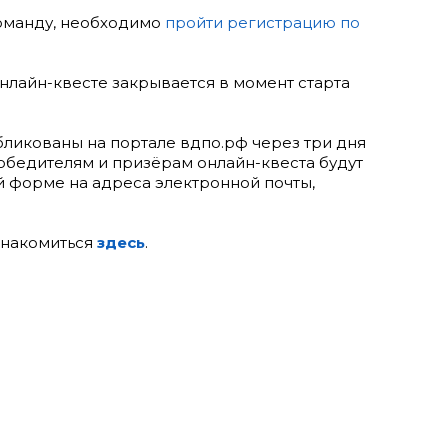
команду, необходимо
пройти регистрацию по
онлайн-квесте закрывается в момент старта
убликованы на портале вдпо.рф через три дня
обедителям и призёрам онлайн-квеста будут
 форме на адреса электронной почты,
знакомиться
здесь
.