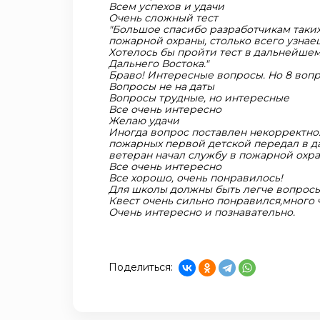
Всем успехов и удачи
Очень сложный тест
"Большое спасибо разработчикам таких
пожарной охраны, столько всего узнае
Хотелось бы пройти тест в дальнейше
Дальнего Востока."
Браво! Интересные вопросы. Но 8 воп
Вопросы не на даты
Вопросы трудные, но интересные
Все очень интересно
Желаю удачи
Иногда вопрос поставлен некорректно
пожарных первой детской передал в да
ветеран начал службу в пожарной охра
Все очень интересно
Все хорошо, очень понравилось!
Для школы должны быть легче вопросы
Квест очень сильно понравился,много 
Очень интересно и познавательно.
Поделиться: