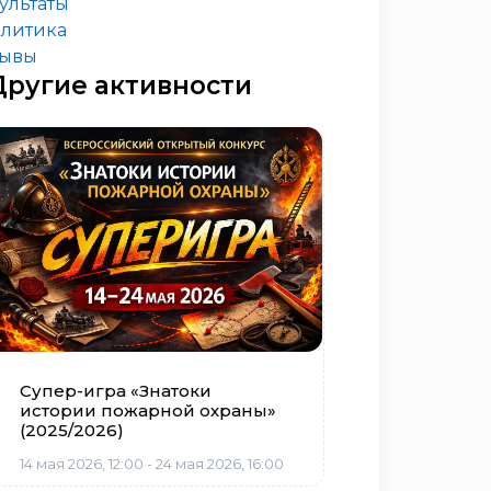
ультаты
литика
зывы
Другие активности
Супер-игра «Знатоки
истории пожарной охраны»
(2025/2026)
14 мая 2026, 12:00 - 24 мая 2026, 16:00