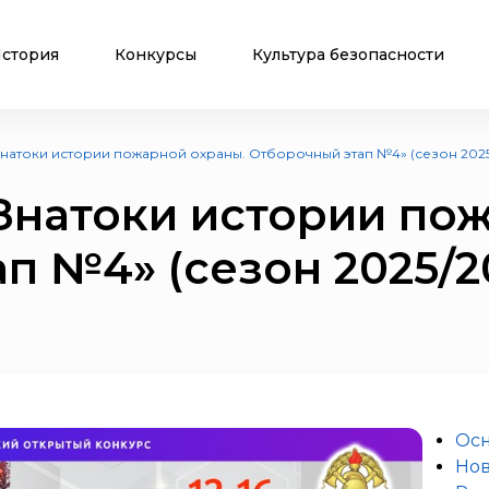
стория
Конкурсы
Культура безопасности
Знатоки истории пожарной охраны. Отборочный этап №4» (сезон 2025
Знатоки истории по
п №4» (сезон 2025/2
Ос
Нов