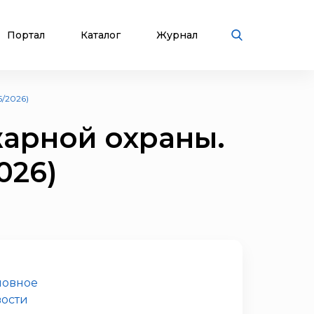
Портал
Каталог
Журнал
/2026)
жарной охраны.
026)
новное
ости