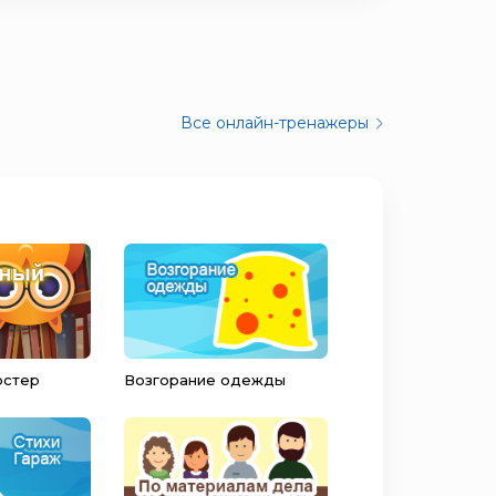
Все онлайн-тренажеры
остер
Возгорание одежды