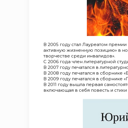
В 2005 году стал Лауреатом премии
активную жизненную позицию» в н
творчестве среди инвалидов».
С 2006 года член литературной студ
В 2007 году печатался в литературн
В 2008 году печатался в сборнике «
В 2009 году печатался в сборнике «
В 2011 году вышла первая самостоят
включающая в себя повесть и стихи