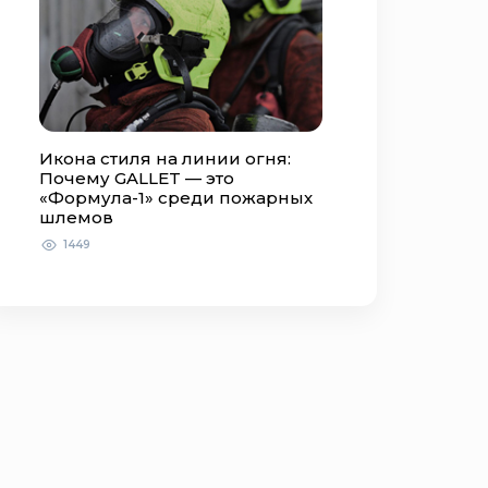
Икона стиля на линии огня:
Почему GALLET — это
«Формула-1» среди пожарных
шлемов
1449