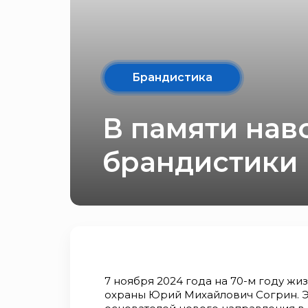
Брандистика
В памяти нав
брандистики
7 ноября 2024 года на 70-м году ж
охраны Юрий Михайлович Согрин. Э