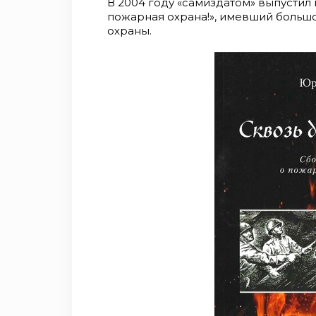
В 2004 году «самиздатом» выпустил
пожарная охрана!», имевший больш
охраны.