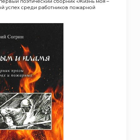
 первый поэтический сборник «Жизнь моя –
ой успех среди работников пожарной