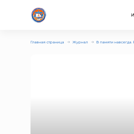
И
Главная страница
Журнал
В памяти навсегда.