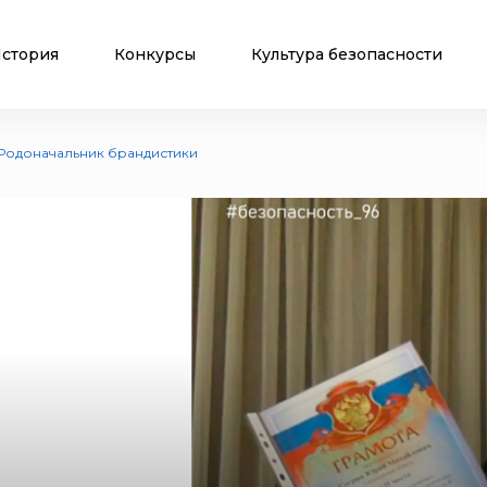
стория
Конкурсы
Культура безопасности
 Родоначальник брандистики