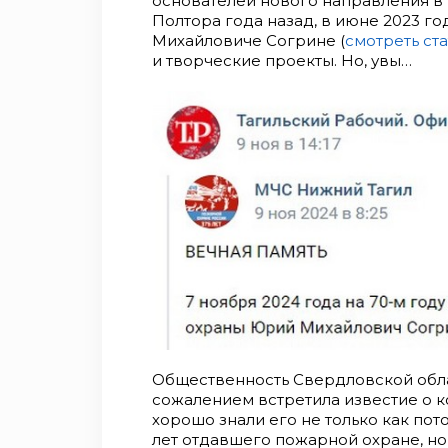
основателей нового направления в
Полтора года назад, в июне 2023 г
Михайловиче Согрине (
смотреть ста
и творческие проекты. Но, увы…
Общественность Свердловской обла
сожалением встретила известие о 
хорошо знали его не только как пот
лет отдавшего пожарной охране, но