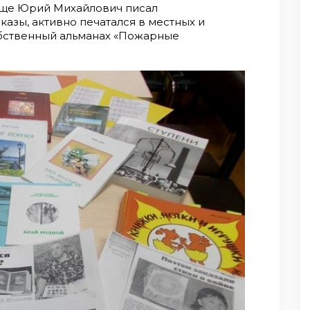
еще Юрий Михайлович писал
казы, активно печатался в местных и
обственный альманах «Пожарные