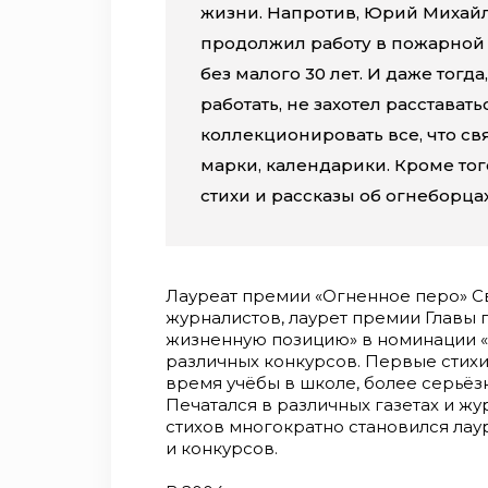
жизни. Напротив, Юрий Михайл
продолжил работу в пожарной 
без малого 30 лет. И даже тогд
работать, не захотел расстават
коллекционировать все, что св
марки, календарики. Кроме тог
стихи и рассказы об огнеборцах
Лауреат премии «Огненное перо» С
журналистов, лаурет премии Главы 
жизненную позицию» в номинации 
различных конкурсов. Первые стих
время учёбы в школе, более серьёзн
Печатался в различных газетах и жу
стихов многократно становился ла
и конкурсов.