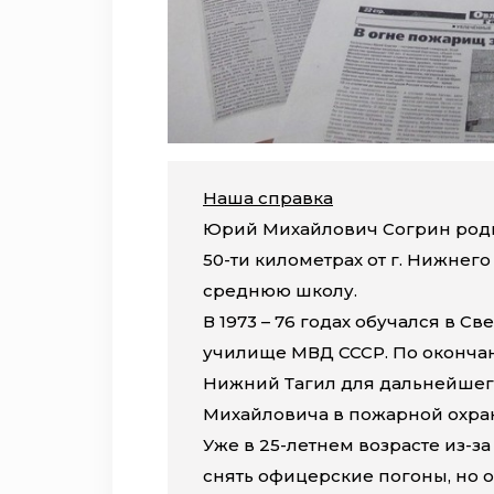
Наша справка
Юрий Михайлович Согрин родил
50-ти километрах от г. Нижнего
среднюю школу.
В 1973 – 76 годах обучался в 
училище МВД СССР. По оконча
Нижний Тагил для дальнейшег
Михайловича в пожарной охран
Уже в 25-летнем возрасте из-з
снять офицерские погоны, но он