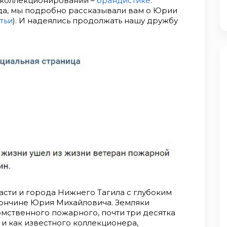
 коллекционировании –
брандистике
.
ода, мы подробно рассказывали вам о Юрии
тьи
). И надеялись продолжать нашу дружбу
сти и города Нижнего Тагила с глубоким
кончине Юрия Михайловича. Земляки
омственного пожарного, почти три десятка
 и как известного коллекционера,