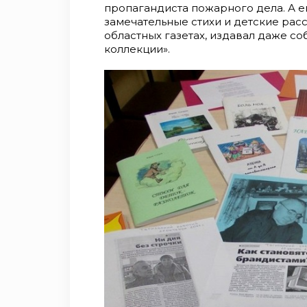
пропагандиста пожарного дела. А 
замечательные стихи и детские расс
областных газетах, издавал даже с
коллекции».