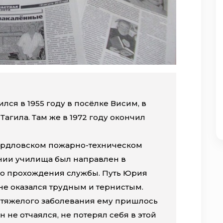
ся в 1955 году в посёлке Висим, в
 Тагила. Там же в 1972 году окончил
Свердловском пожарно-техническом
нии училища был направлен в
о прохождения службы. Путь Юрия
е оказался трудным и тернистым.
а тяжелого заболевания ему пришлось
 не отчаялся, не потерял себя в этой