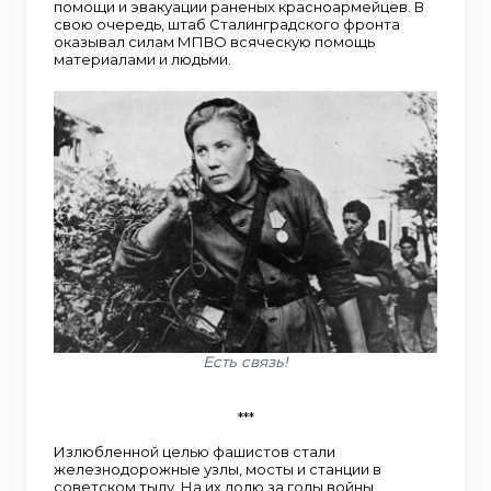
помощи и эвакуации раненых красноармейцев. В
свою очередь, штаб Сталинградского фронта
оказывал силам МПВО всяческую помощь
материалами и людьми.
Есть связь!
***
Излюбленной целью фашистов стали
железнодорожные узлы, мосты и станции в
советском тылу. На их долю за годы войны