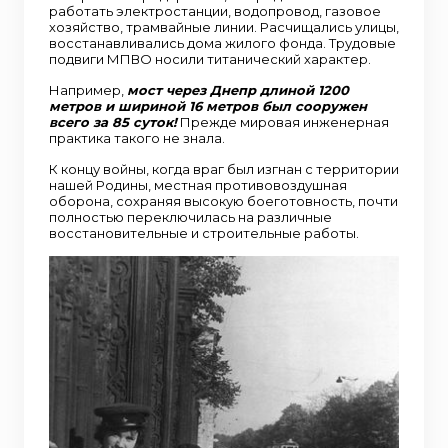
работать электростанции, водопровод, газовое
хозяйство, трамвайные линии. Расчищались улицы,
восстанавливались дома жилого фонда. Трудовые
подвиги МПВО носили титанический характер.
Например,
мост через Днепр длиной 1200
метров и шириной 16 метров был сооружен
всего за 85 суток!
Прежде мировая инженерная
практика такого не знала.
К концу войны, когда враг был изгнан с территории
нашей Родины, местная противовоздушная
оборона, сохраняя высокую боеготовность, почти
полностью переключилась на различные
восстановительные и строительные работы.