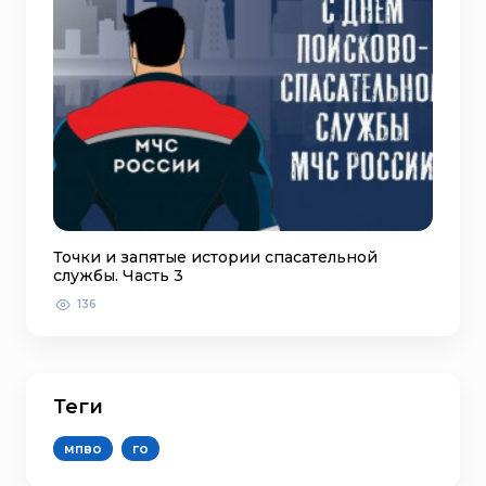
Точки и запятые истории спасательной
службы. Часть 3
136
Теги
мпво
го