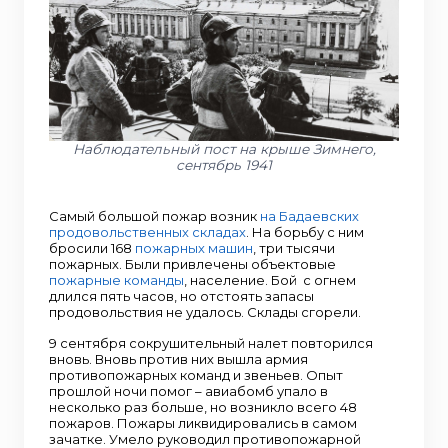
Наблюдательный пост на крыше Зимнего,
сентябрь 1941
Самый большой пожар возник
на Бадаевских
продовольственных складах
. На борьбу с ним
бросили 168
пожарных машин
, три тысячи
пожарных. Были привлечены объектовые
пожарные команды
, население. Бой с огнем
длился пять часов, но отстоять запасы
продовольствия не удалось. Склады сгорели.
9 сентября сокрушительный налет повторился
вновь. Вновь против них вышла армия
противопожарных команд и звеньев. Опыт
прошлой ночи помог – авиабомб упало в
несколько раз больше, но возникло всего 48
пожаров. Пожары ликвидировались в самом
зачатке. Умело руководил противопожарной