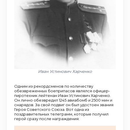
Иван Устинович Харченко
Одним из рекордсменов по количеству
обезвреженных боеприпасов являлся офицер-
пиротехник лейтенан Иван Устинович Харченко.
Он лично обезвредил 1245 авиабомб и 2500 мин и
снарядов. За свой подвиг он был удостоен звания
Героя Советского Союза. Вот одна из
поздравительных телеграмм, которые получил
герой сразу после награждения: