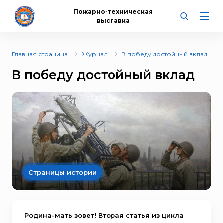
Пожарно-техническая
выставка
Главная страница
Журнал
В победу достойный вклад
В победу достойный вклад
Страницы истории
Родина-мать зовет! Вторая статья из цикла