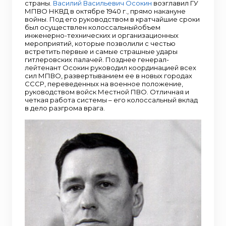
страны.
Василий Васильевич Осокин
возглавил ГУ
МПВО НКВД в октябре 1940 г., прямо накануне
войны. Под его руководством в кратчайшие сроки
был осуществлен колоссальныйобъем
инженерно-технических и организационных
мероприятий, которые позволили с честью
встретить первые и самые страшные удары
гитлеровских палачей. Позднее генерал-
лейтенант Осокин руководил координацией всех
сил МПВО, развертыванием ее в новых городах
СССР, переведенных на военное положение,
руководством войск Местной ПВО. Отличная и
четкая работа системы – его колоссальный вклад
в дело разгрома врага.