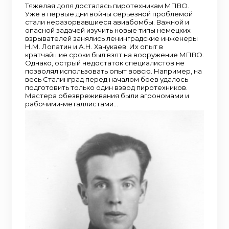
Тяжелая доля досталась пиротехникам МПВО.
Уже в первые дни войны серьезной проблемой
стали неразорвавшиеся авиабомбы. Важной и
опасной задачей изучить новые типы немецких
взрывателей занялись ленинградские инженеры
Н.М. Лопатин и А.Н. Ханукаев. Их опыт в
кратчайшие сроки был взят на вооружение МПВО.
Однако, острый недостаток специалистов не
позволял использовать опыт вовсю. Например, на
весь Сталинград перед началом боев удалось
подготовить только один взвод пиротехников.
Мастера обезвреживания были агрономами и
рабочими-металлистами…