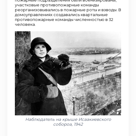
участковые противопожарные команды
реорганизовывались в пожарные роты и взводы. В
домоуправлениях создавались квартальные
противопожарные команды численностью в 32
человека.
Наблюдатель на крыше Исаакиевского
собороа, 1942