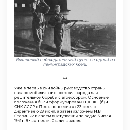
Вышковый наблюдательный пункт на одной из
ленинградских крыш
***
Уже в первые дни войны руководство страны
начало мобилизацию всех сил народа для
решительной борьбы с агрессором. Основные
положения были сформулированы ЦК ВКП(б) и
СНК СССР в Постановлении от 23 июня и
директиве о 29 июня, а затем изложены И.В.
Сталиным в своем выступлении по радио 3 июля
1941 г. В частности, Сталин заявил: