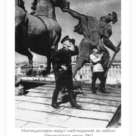
Милиционеры ведут наблюдение за небом
Ленинграда, июнь 1941