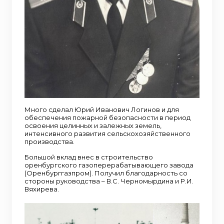
Много сделал Юрий Иванович Логинов и для
обеспечения пожарной безопасности в период
освоения целинных и залежных земель,
интенсивного развития сельскохозяйственного
производства.
Большой вклад внес в строительство
оренбургского газоперерабатывающего завода
(Оренбурггазпром). Получил благодарность со
стороны руководства – В.С. Черномырдина и Р.И.
Вяхирева.