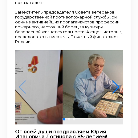
показателен.
Заместитель председателя Совета ветеранов
государственной противопожарной службы, он
один из активнейших пропагандистов профессии
пожарного, настоящий борец за культуру
безопасной жизнедеятельности. А еще – историк,
исследователь, писатель, Почетный филателист
России.
От всей души поздравляем Юрия
Ивановича Логинова с 85-летием!