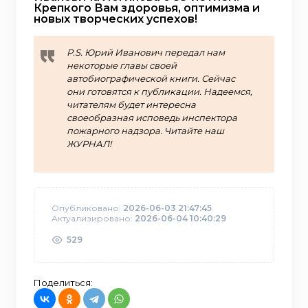
Крепкого Вам здоровья, оптимизма и
новых творческих успехов!
P.S. Юрий Иванович передал нам
некоторые главы своей
автобиографической книги. Сейчас
они готовятся к публикации. Надеемся,
читателям будет интересна
своеобразная исповедь инспектора
пожарного надзора. Читайте наш
ЖУРНАЛ!
Опубликовано:
2026-06-03 21:47:45
Актуализировано:
2026-06-04 10:40:29
529
Поделиться: