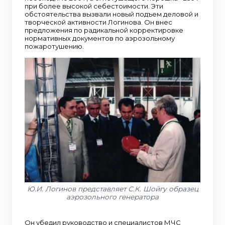
при более высокой себестоимости. Эти
обстоятельства вызвали новый подъем деловой и
творческой активности Логинова. Он внес
предложения по радикальной корректировке
нормативных документов по аэрозольному
пожаротушению.
Ю.И. Логинов представляет С.К. Шойгу образец
аэрозольного генератора
Он убедил руководство и специалистов МЧС