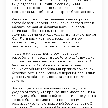
лице отдела ОГПН, взял на себя функции
центрального органа по лицензированию и
сертификации в области пожарной безопасности.
Развитие страны, обеспечение правопорядка
потребовали корректировки законодательства в
области пожарной безопасности. Началась
активная работа по подготовке
административного кодекса, за что также отвечал
Ю.И. Логинов, и, хотя реализация этих мер
затянулась на долгое время, сейчас они
реализованы в достаточно полной мере.
Под его руководством в 1994 -1995 годах
разработаны и введены в действие действующие
и по настоящее время многие нормы пожарной
безопасности. Особое место в этом ряду
занимают общие требования, правила пожарной
безопасности Российской Федерации, поднявшие
уровень их обязательности как исполнение
закона.
Время неумолимо подводило к необходимости
ухода в отставку, что произошло в марте 1998 г. на
47 году службы в пожарной охране. И даже уход на
пенсию был оформлен для продолжения
реализации закона о пожарной безопасности. Он
возглавил Фонд пожарной безопасности, внеся