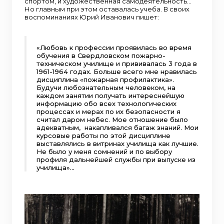
спортом, и художественная самодеятельность…
Но главным при этом оставалась учеба. В своих
воспоминаниях Юрий Иванович пишет:
«Любовь к профессии проявилась во время
обучения в Свердловском пожарно-
техническом училище и прививалась 3 года в
1961-1964 годах. Больше всего мне нравилась
дисциплина «пожарная профилактика».
Будучи любознательным человеком, на
каждом занятии получать интереснейшую
информацию обо всех технологических
процессах и мерах по их безопасности я
считал даром небес. Мое отношение было
адекватным, накапливался багаж знаний. Мои
курсовые работы по этой дисциплине
выставлялись в витринах училища как лучшие.
Не было у меня сомнений и по выбору
профиля дальнейшей службы при выпуске из
училища»...