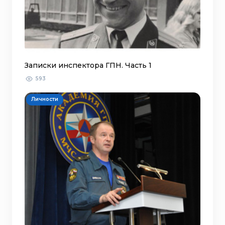
Записки инспектора ГПН. Часть 1
593
Личности