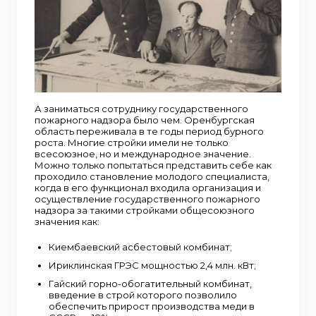
А заниматься сотруднику государственного
пожарного надзора было чем. Оренбургская
область переживала в те годы период бурного
роста. Многие стройки имели не только
всесоюзное, но и международное значение.
Можно только попытаться представить себе как
проходило становление молодого специалиста,
когда в его функционал входила организация и
осуществление государственного пожарного
надзора за такими стройками общесоюзного
значения как:
Киембаевский асбестовый комбинат;
Ириклинская ГРЭС мощностью 2,4 млн. кВт;
Гайский горно-обогатительный комбинат,
введение в строй которого позволило
обеспечить прирост производства меди в