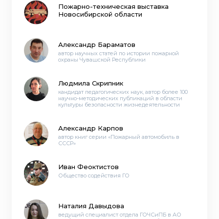
Пожарно-техническая выставка
Новосибирской области
Александр Бараматов
автор научных статей по истории​ пожарной
охраны Чувашской Республики
Людмила Скрипник
кандидат педагогических наук, автор более 100
научно-методических публикаций в области
культуры безопасности жизнедеятельности
Александр Карпов
автор книг серии «Пожарный автомобиль в
СССР»
Иван Феоктистов
Общество содействия ГО
Наталия Давыдова
ведущий специалист отдела ГОЧСиПБ в АО