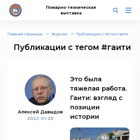
Пожарно-техническая
выставка
Главная страница
Журнал
Публикации с тегом гаити
Публикации с тегом
#гаити
Это была
тяжелая работа.
Гаити: взгляд с
позиции
Алексей Давыдов
истории
2022-01-20