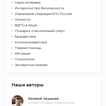
Наше интервью
Интересно про безопасность
Уникальные операции МЧС России
Личности
ВДПО в лицах
Пожарно-спасательный спорт
Брандистика
Колонка редактора
Первая помощь
ИИ пишет
Психология
Экспертное мнение
Наши авторы
Валерий Ардашев
эксперт в истории пожарного дела