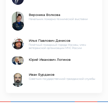
Вероника Волкова
Начальник пожарно-технической выставки
Илья Павлович Денисов
Почётный пожарный города Москвы, член
ветеранской организации МЧС России
Юрий Иванович Логинов
Иван Бурдаков
Советник государственной гражданской службы