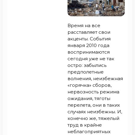
Время на все
расставляет свои
акценты. События
января 2010 года
воспринимаются
сегодня уже не так
остро: забылись
предполетные
волнения, неизбежная
«горячка» сборов,
нервозность режима
ожидания, тяготы
перелета, они в таких
случаях неизбежны. И,
конечно же, тяжелый
труд в крайне
неблагоприятных