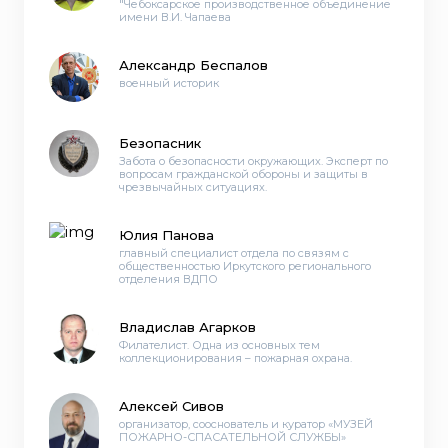
"Чебоксарское производственное объединение
имени В.И. Чапаева
Александр Беспалов
военный историк
Безопасник
Забота о безопасности окружающих. Эксперт по
вопросам гражданской обороны и защиты в
чрезвычайных ситуациях.
Юлия Панова
главный специалист отдела по связям с
общественностью Иркутского регионального
отделения ВДПО
Владислав Агарков
Филателист. Одна из основных тем
коллекционирования – пожарная охрана.
Алексей Сивов
организатор, сооснователь и куратор «МУЗЕЙ
ПОЖАРНО-СПАСАТЕЛЬНОЙ СЛУЖБЫ»