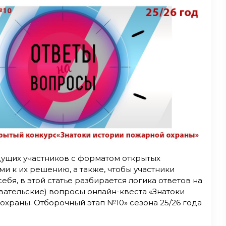
дущих участников с форматом открытых
и к их решению, а также, чтобы участники
ебя, в этой статье разбирается логика ответов на
вательские) вопросы онлайн-квеста «Знатоки
охраны. Отборочный этап №10» сезона 25/26 года