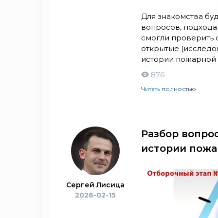
Для знакомства бу
вопросов, подходам
смогли проверить с
открытые (исследо
истории пожарной 
876
Читать полностью
Разбор вопро
истории пожа
Сергей Лисица
2026-02-15