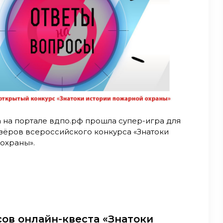
а на портале вдпо.рф прошла супер-игра для
зёров всероссийского конкурса «Знатоки
охраны».
сов онлайн-квеста «Знатоки