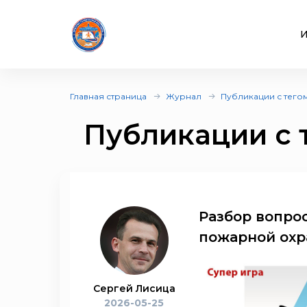
И
Главная страница
Журнал
Публикации с тего
Публикации с 
Разбор вопро
пожарной охра
Сергей Лисица
2026-05-25