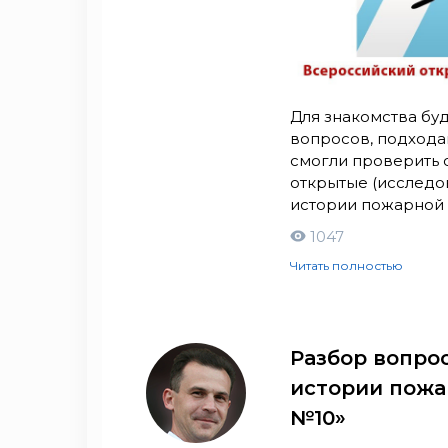
Для знакомства бу
вопросов, подходам
смогли проверить с
открытые (исследо
истории пожарной о
1047
Читать полностью
Разбор вопро
истории пожа
№10»