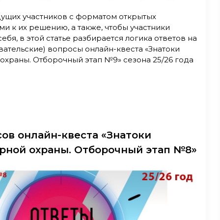
дущих участников с форматом открытых
и к их решению, а также, чтобы участники
ебя, в этой статье разбирается логика ответов на
вательские) вопросы онлайн-квеста «Знатоки
охраны. Отборочный этап №9» сезона 25/26 года
сов онлайн-квеста «Знатоки
рной охраны. Отборочный этап №8»