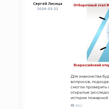
Сергей Лисица
2026-03-22
Для знакомства бу
вопросов, подходам
смогли проверить с
открытые (исследо
истории пожарной 
862