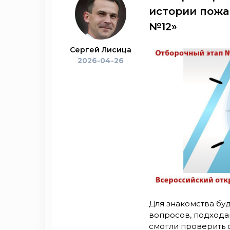
истории пожа
№12»
Сергей Лисица
2026-04-26
Для знакомства бу
вопросов, подходам
смогли проверить с