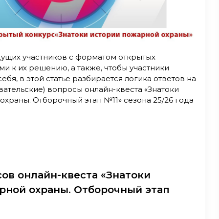
дущих участников с форматом открытых
и к их решению, а также, чтобы участники
ебя, в этой статье разбирается логика ответов на
вательские) вопросы онлайн-квеста «Знатоки
храны. Отборочный этап №11» сезона 25/26 года
сов онлайн-квеста «Знатоки
рной охраны. Отборочный этап