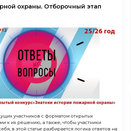
рной охраны. Отборочный этап
дущих участников с форматом открытых
и к их решению, а также, чтобы участники
ебя, в этой статье разбирается логика ответов на