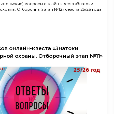
вательские) вопросы онлайн-квеста «Знатоки
охраны. Отборочный этап №12» сезона 25/26 года
сов онлайн-квеста «Знатоки
рной охраны. Отборочный этап №11»