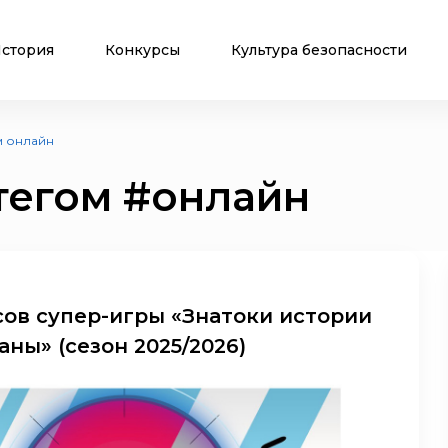
стория
Конкурсы
Культура безопасности
м онлайн
тегом
#онлайн
сов супер-игры «Знатоки истории
ны» (сезон 2025/2026)