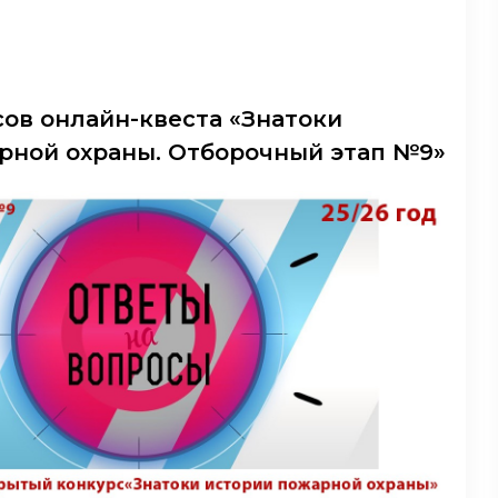
сов онлайн-квеста «Знатоки
рной охраны. Отборочный этап №9»