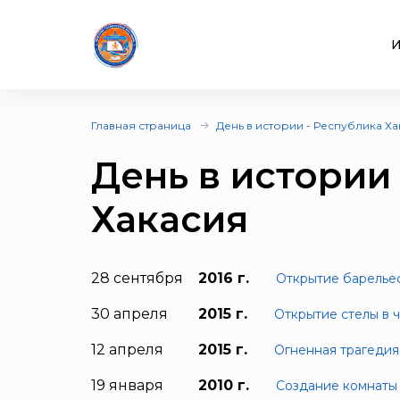
И
Главная страница
День в истории - Республика Х
День в истории
Хакасия
28 сентября
2016 г.
Открытие барелье
30 апреля
2015 г.
Открытие стелы в 
12 апреля
2015 г.
Огненная трагедия
19 января
2010 г.
Создание комнаты 