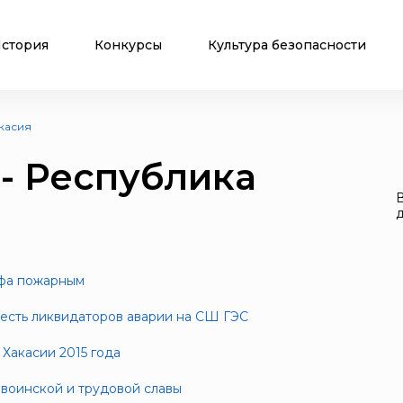
стория
Конкурсы
Культура безопасности
акасия
 - Республика
д
фа пожарным
честь ликвидаторов аварии на СШ ГЭС
 Хакасии 2015 года
воинской и трудовой славы