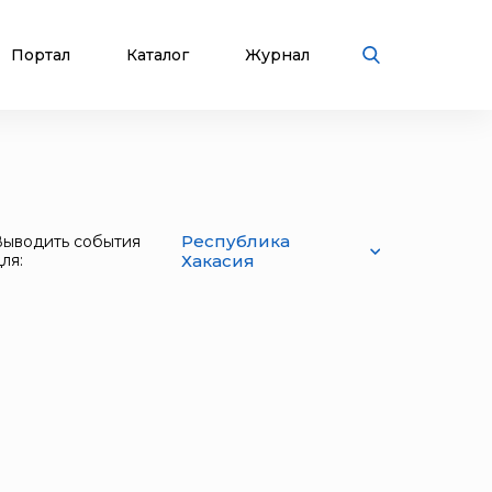
Портал
Каталог
Журнал
Республика
Выводить события
ля:
Хакасия