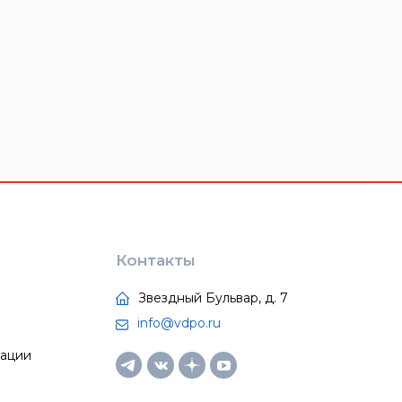
Контакты
Звездный Бульвар, д. 7
info@vdpo.ru
тации