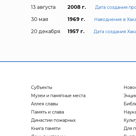
13 августа
2008 г.
Дата создания пр
30 мая
1969 г.
Наводнение в Хак
20 декабря
1957 г.
Дата создания Ха
Субъекты
Ново
Музеи и памятные места
Энци
Аллея славы
Библ
Память и слава
Наук
Династии пожарных
Культ
Книга памяти
Для п