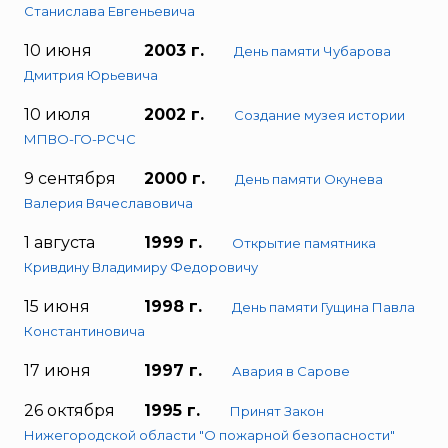
Станислава Евгеньевича
10 июня
2003 г.
День памяти Чубарова
Дмитрия Юрьевича
10 июля
2002 г.
Создание музея истории
МПВО-ГО-РСЧС
9 сентября
2000 г.
День памяти Окунева
Валерия Вячеславовича
1 августа
1999 г.
Открытие памятника
Кривдину Владимиру Федоровичу
15 июня
1998 г.
День памяти Гущина Павла
Константиновича
17 июня
1997 г.
Авария в Сарове
26 октября
1995 г.
Принят Закон
Нижегородской области "О пожарной безопасности"