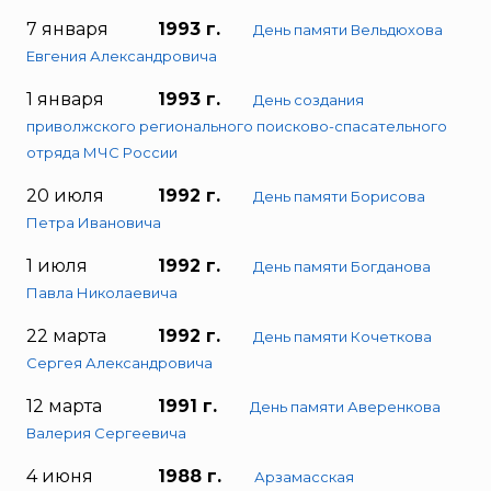
7 января
1993 г.
День памяти Вельдюхова
Евгения Александровича
1 января
1993 г.
День создания
приволжского регионального поисково-спасательного
отряда МЧС России
20 июля
1992 г.
День памяти Борисова
Петра Ивановича
1 июля
1992 г.
День памяти Богданова
Павла Николаевича
22 марта
1992 г.
День памяти Кочеткова
Сергея Александровича
12 марта
1991 г.
День памяти Аверенкова
Валерия Сергеевича
4 июня
1988 г.
Арзамасская