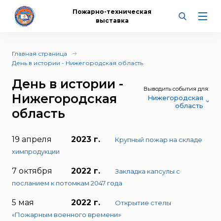
Пожарно-техническая
выставка
Главная страница
День в истории - Нижегородская область
День в истории -
Выводить события для:
Нижегородская
Нижегородская
область
область
19 апреля
2023 г.
Крупный пожар на складе
химпродукции
7 октября
2022 г.
Закладка капсулы с
посланием к потомкам 2047 года
5 мая
2022 г.
Открытие стелы
«Пожарным военного времени»