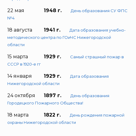
22 мая
1948 г.
День образования СУ ФПС
№4
18 августа
1941 г.
Дата образования учебно-
методического центра по ГОиЧС Нижегородской
области
15 марта
1929 г.
Самый страшный пожар в
СССР в 1920-е гг
14 января
1929 г.
Дата образования
Нижегородской области
24 октября
1897 г.
День образования
Городецкого Пожарного Общества!
18 марта
1822 г.
День рождения пожарной
охраны Нижегородской области