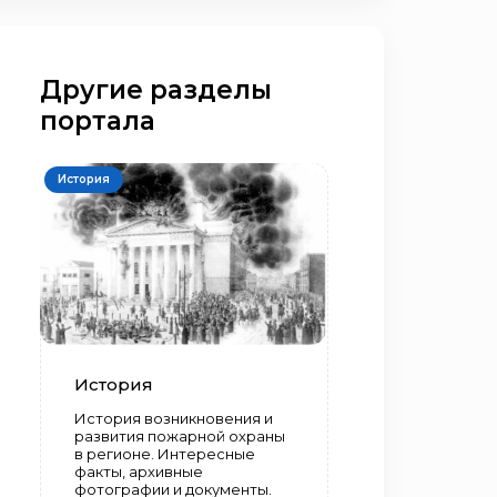
Другие разделы
портала
История
История
История возникновения и
развития пожарной охраны
в регионе. Интересные
факты, архивные
фотографии и документы.