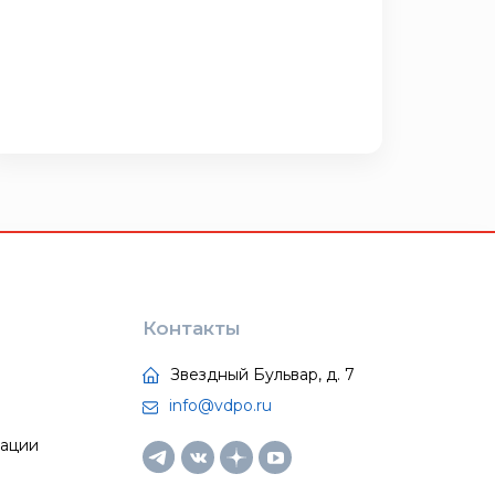
Контакты
Звездный Бульвар, д. 7
info@vdpo.ru
тации