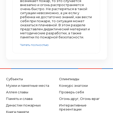
возникает пожар, то это случается
внезапно и огонь распространяется
очень быстро. Не растеряться в такой
ситуации невозможно, а уж если у
ребенка не достаточно знаний, как вести
себя при пожаре, то ситуация может
оказаться плачевной. В этом разделе
представлен дидактический материал и
методические разработки, а также
памятки по пожарной безопасности.
Читать полностью
Субъекты
Олимпиады
Музеи и памятные места
Конкурс знатоки
Аллея славы
Проверь себя
Память и слава
Огонь-друг, Огонь-враг
Династии пожарных
Интерактивные
презентации
Книга памяти