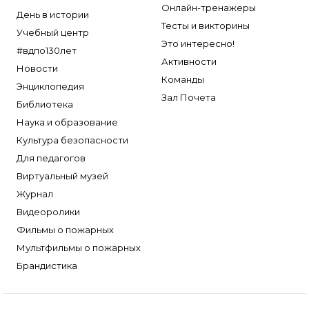
Онлайн-тренажеры
День в истории
Тесты и викторины
Учебный центр
Это интересно!
#вдпо130лет
Активности
Новости
Команды
Энциклопедия
Зал Почета
Библиотека
Наука и образование
Культура безопасности
Для педагогов
Виртуальный музей
Журнал
Видеоролики
Фильмы о пожарных
Мультфильмы о пожарных
Брандистика