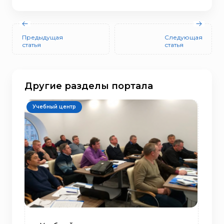
Предыдущая
Следующая
статья
статья
Другие разделы портала
Учебный центр