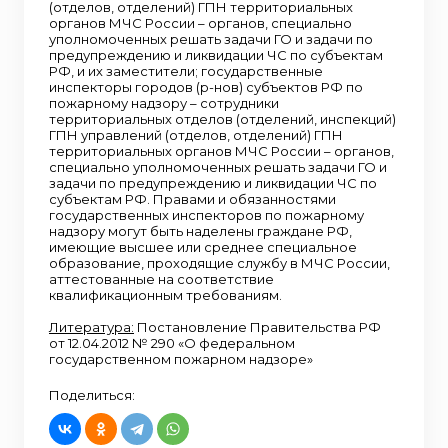
(отделов, отделений) ГПН территориальных
органов МЧС России – органов, специально
уполномоченных решать задачи ГО и задачи по
предупреждению и ликвидации ЧС по субъектам
РФ, и их заместители; государственные
инспекторы городов (р-нов) субъектов РФ по
пожарному надзору – сотрудники
территориальных отделов (отделений, инспекций)
ГПН управлений (отделов, отделений) ГПН
территориальных органов МЧС России – органов,
специально уполномоченных решать задачи ГО и
задачи по предупреждению и ликвидации ЧС по
субъектам РФ. Правами и обязанностями
государственных инспекторов по пожарному
надзору могут быть наделены граждане РФ,
имеющие высшее или среднее специальное
образование, проходящие службу в МЧС России,
аттестованные на соответствие
квалификационным требованиям.
Литература:
Постановление Правительства РФ
от 12.04.2012 № 290 «О федеральном
государственном пожарном надзоре»
Поделиться: