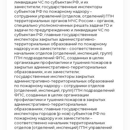
ликвидации ЧС по субъектам РФ, и их
заместители; государственные инспекторы
субъектов РФ по пожарному надзору –
сотрудники управлений (отделов, отделений) ГПН
территориальных органов МЧС России – органов,
специально уполномоченных решать задачи ГО и
задачи по предупреждению и ликвидации ЧС по
субъектам РФ; главные государственные
инспекторы закрытых административно-
территориальных образований по пожарному
надзору и их заместители – соответственно
начальник отделов (отделений, инспекций, групп)
ГПН подразделений ФПС, созданных в целях
организации профилактики и тушения пожаров в
закрытых административно-территориальных
образованиях, и их заместители;
государственные инспекторы закрытых
административно-территориальных образований
по пожарному надзору – сотрудники отделов
(отделений, инспекций, групп) ГПН подразделений
ФПС, созданных в целях организации
профилактики и тушения пожаров в закрытых
административно-территориальных
образованиях; главные государственные
инспекторы городов (р-нов) субъектов РФ по
пожарному надзору и их заместители –
соответственно начальник территориальных
отделов (отделений, инспекций) ГПН управлений