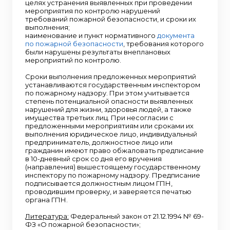
целях устранения выявленных при проведении
мероприятия по контролю нарушений
требований пожарной безопасности, и сроки их
выполнения;
наименование и пункт нормативного
документа
по пожарной безопасности
, требования которого
были нарушены результаты внеплановых
мероприятий по контролю.
Сроки выполнения предложенных мероприятий
устанавливаются государственным инспектором
по пожарному надзору. При этом учитывается
степень потенциальной опасности выявленных
нарушений для жизни, здоровья людей, а также
имущества третьих лиц. При несогласии с
предложенными мероприятиям или сроками их
выполнения юридическое лицо, индивидуальный
предприниматель, должностное лицо или
гражданин имеют право обжаловать предписание
в 10-дневный срок со дня его вручения
(направления) вышестоящему государственному
инспектору по пожарному надзору. Предписание
подписывается должностным лицом ГПН,
проводившим проверку, и заверяется печатью
органа ГПН.
Литература:
Федеральный закон от 21.12.1994 № 69-
ФЗ «О пожарной безопасности»;